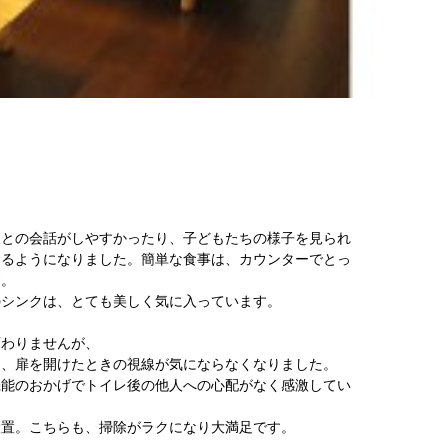
人との会話がしやすかったり、子どもたちの様子を見られ
めるようになりました。簡単な食事は、カウンターでとっ
す。
のシンクは、とても美しく気に入っています。
変わりませんが、
に、扉を開けたときの視線が気にならなくなりました。
機能のおかげでトイレ後の他人への心配がなく感激してい
設置。こちらも、掃除がラクになり大満足です。