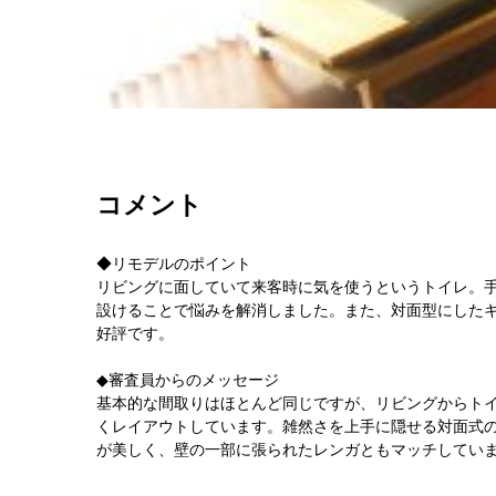
コメント
◆リモデルのポイント
リビングに面していて来客時に気を使うというトイレ。
設けることで悩みを解消しました。また、対面型にした
好評です。
◆審査員からのメッセージ
基本的な間取りはほとんど同じですが、リビングからト
くレイアウトしています。雑然さを上手に隠せる対面式
が美しく、壁の一部に張られたレンガともマッチしてい