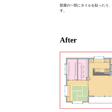
部屋の一部にタイルを貼ったり、
す。
After