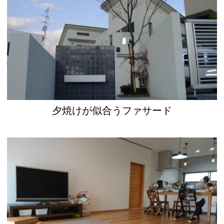
夕焼けが似合うファサード