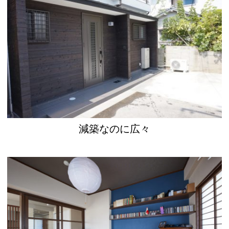
減築なのに広々