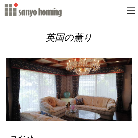
英国の薫り