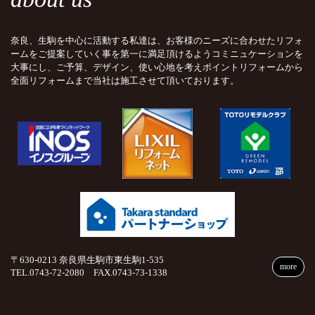
奈良、生駒を中心に活動する私達は、お客様のニーズに合わせたリフォ
ームをご提案していく事を第一に満足頂けるようコミニュケーションを
大事にし、ご予算、デザイン、使い心地を考えポイントリフォームから
全面リフォームまで当社は施工させて頂いております。
〒630-0213 奈良県生駒市東生駒1-535
more
TEL.0743-72-2080 FAX.0743-73-1338