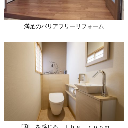
満足のバリアフリーリフォーム
「和」を感じる ｔｈｅ ｒｏｏｍ