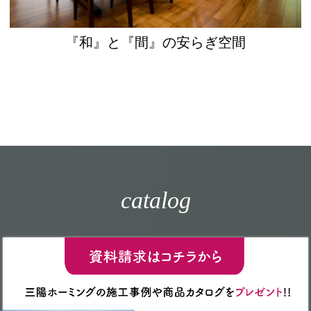
『和』と『間』の安らぎ空間
catalog