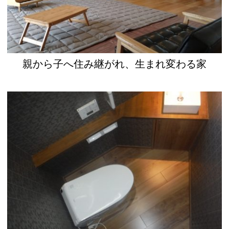
親から子へ住み継がれ、生まれ変わる家