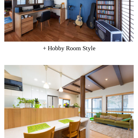
+ Hobby Room Style