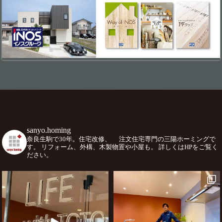
sanyo.homing
奈良生駒で30年。住宅改修、
注文住宅専門の三陽ホーミングで
す。
リフォーム、外構、木製物置や小屋も。
詳しくはHPをご覧く
ださい。