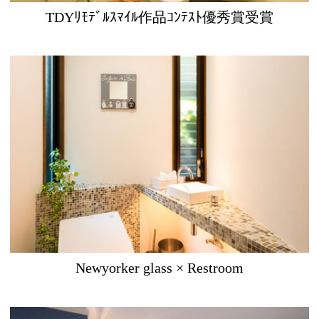
TDYﾘﾓﾃﾞﾙｽﾏｲﾙ作品ｺﾝﾃｽﾄ優秀賞受賞
Newyorker glass × Restroom