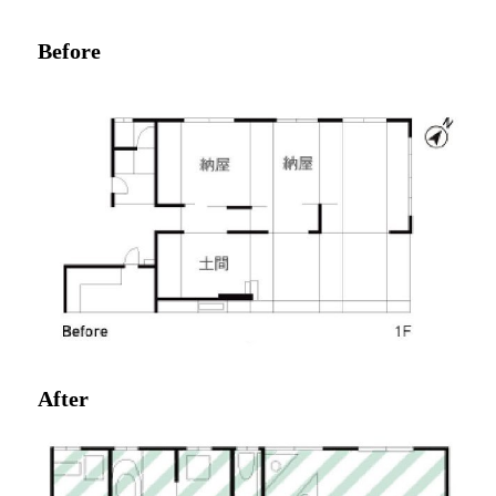
Before
After