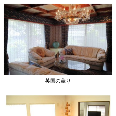
英国の薫り