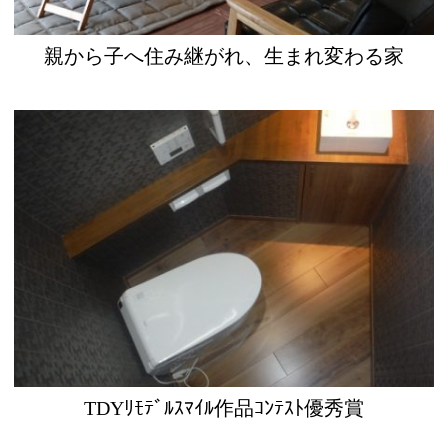
親から子へ住み継がれ、生まれ変わる家
TDYﾘﾓﾃﾞﾙｽﾏｲﾙ作品ｺﾝﾃｽﾄ優秀賞