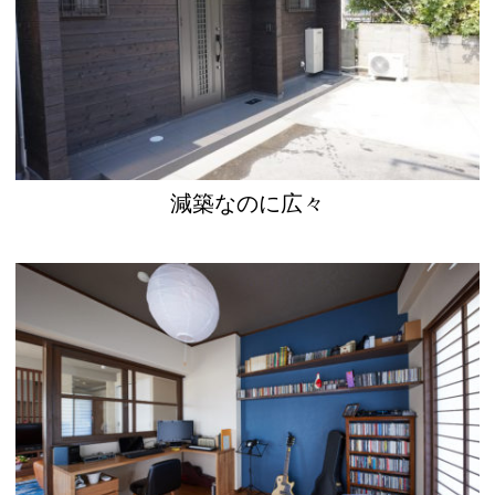
減築なのに広々