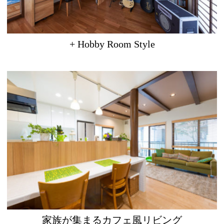
+ Hobby Room Style
家族が集まるカフェ風リビング