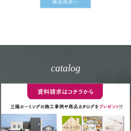
catalog