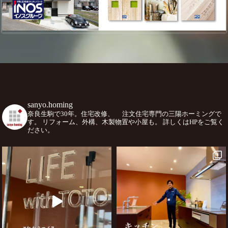
sanyo.homing
奈良生駒で30年。住宅改修、
注文住宅専門の三陽ホーミングで
す。
リフォーム、外構、木製物置や小屋も。
詳しくはHPをご覧く
ださい。