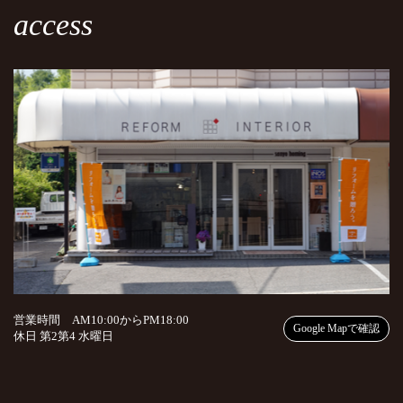
access
営業時間 AM10:00からPM18:00
Google Mapで確認
休日 第2第4 水曜日