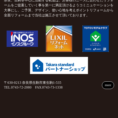
奈良、生駒を中心に活動する私達は、お客様のニーズに合わせたリフォ
ームをご提案していく事を第一に満足頂けるようコミニュケーションを
大事にし、ご予算、デザイン、使い心地を考えポイントリフォームから
全面リフォームまで当社は施工させて頂いております。
〒630-0213 奈良県生駒市東生駒1-535
more
TEL.0743-72-2080 FAX.0743-73-1338