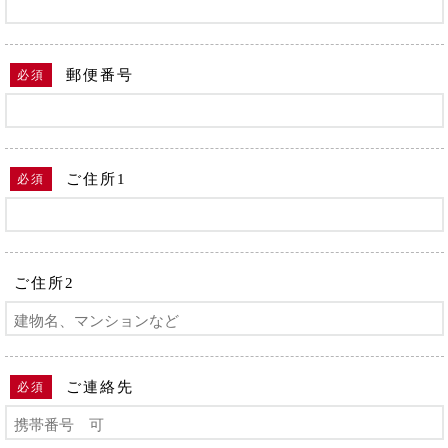
郵便番号
必須
ご住所1
必須
ご住所2
ご連絡先
必須