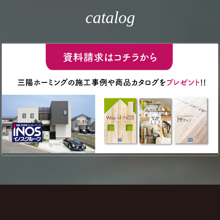
catalog