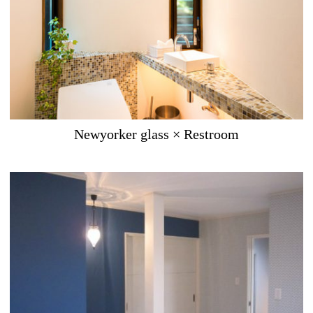
Newyorker glass × Restroom