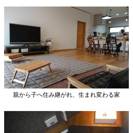
親から子へ住み継がれ、生まれ変わる家