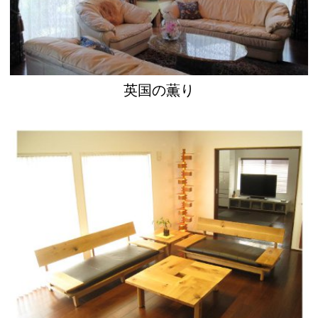
英国の薫り