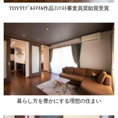
TDYﾘﾓﾃﾞﾙｽﾏｲﾙ作品ｺﾝﾃｽﾄ審査員奨励賞受賞
暮らし方を豊かにする理想の住まい