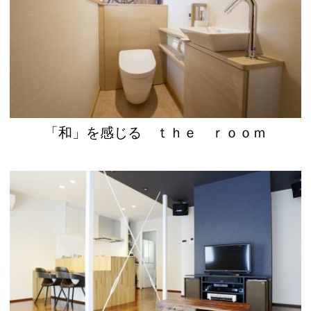
「和」を感じる ｔｈｅ ｒｏｏｍ