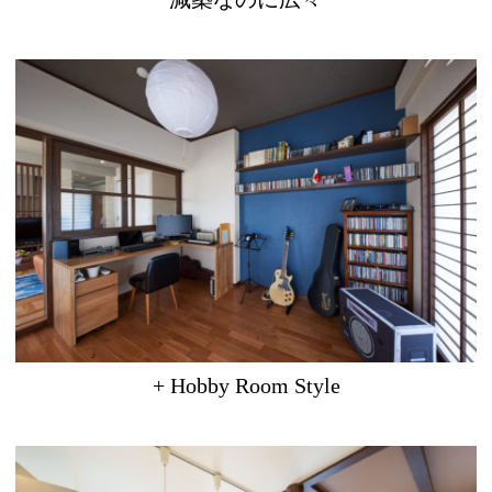
+ Hobby Room Style