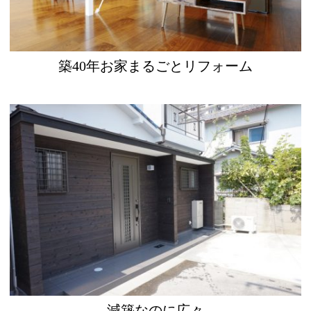
築40年お家まるごとリフォーム
減築なのに広々