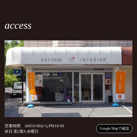
access
営業時間 AM10:00からPM18:00
Google Mapで確認
休日 第2第4 水曜日