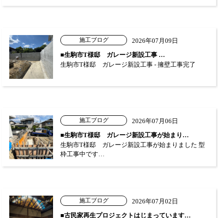
施工ブログ
2026年07月09日
■生駒市T様邸 ガレージ新設工事 …
生駒市T様邸 ガレージ新設工事 - 擁壁工事完了
施工ブログ
2026年07月06日
■生駒市T様邸 ガレージ新設工事が始まり…
生駒市T様邸 ガレージ新設工事が始まりました 型
枠工事中です…
施工ブログ
2026年07月02日
■古民家再生プロジェクトはじまっています…