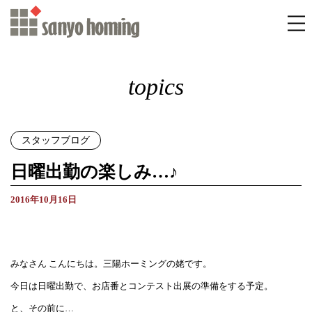
topics
スタッフブログ
日曜出勤の楽しみ…♪
2016年10月16日
みなさん こんにちは。三陽ホーミングの姥です。
今日は日曜出勤で、お店番とコンテスト出展の準備をする予定。
と、その前に…