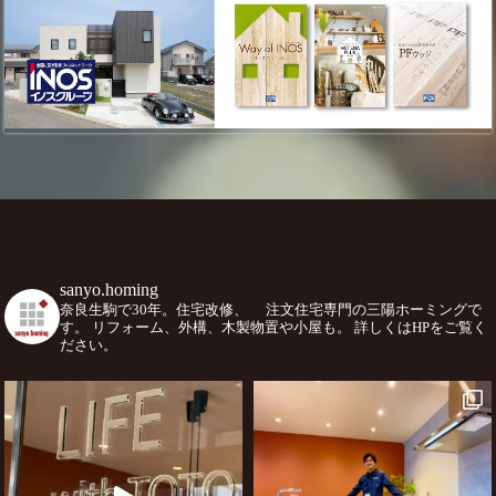
sanyo.homing
奈良生駒で30年。住宅改修、
注文住宅専門の三陽ホーミングで
す。
リフォーム、外構、木製物置や小屋も。
詳しくはHPをご覧く
ださい。