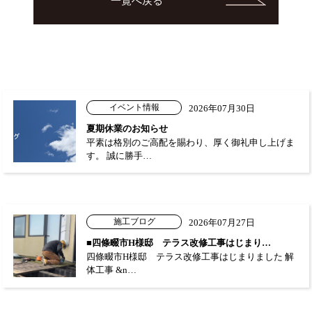
一覧へ戻る
イベント情報
2026年07月30日
夏期休業のお知らせ
平素は格別のご高配を賜わり、厚く御礼申し上げま
す。 誠に勝手…
施工ブログ
2026年07月27日
■四條畷市H様邸 テラス改修工事はじまり…
四條畷市H様邸 テラス改修工事はじまりました 解
体工事 &n…