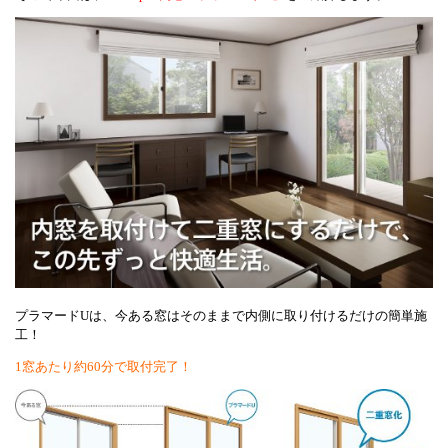
プラマードUは、今ある窓はそのままで内側に取り付けるだけの簡単施
工！
1窓あたり約60分で取付完了！