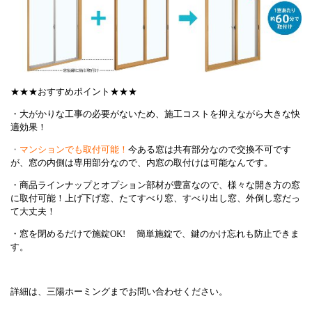
★★★おすすめポイント★★★
・大がかりな工事の必要がないため、施工コストを抑えながら大きな快
適効果！
・
マンションでも取付可能！
今ある窓は共有部分なので交換不可です
が、窓の内側は専用部分なので、内窓の取付けは可能なんです。
・商品ラインナップとオプション部材が豊富なので、様々な開き方の窓
に取付可能！上げ下げ窓、たてすべり窓、すべり出し窓、外倒し窓だっ
て大丈夫！
・窓を閉めるだけで施錠OK! 簡単施錠で、鍵のかけ忘れも防止できま
す。
詳細は、三陽ホーミングまでお問い合わせください。