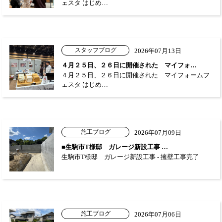
ェスタ はじめ…
スタッフブログ
2026年07月13日
４月２５日、２６日に開催された マイフォ…
４月２５日、２６日に開催された マイフォームフ
ェスタ はじめ…
施工ブログ
2026年07月09日
■生駒市T様邸 ガレージ新設工事 …
生駒市T様邸 ガレージ新設工事 - 擁壁工事完了
施工ブログ
2026年07月06日