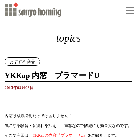
topics
おすすめ商品
YKKap 内窓 プラマードU
2015年03月08日
内窓は結露抑制だけではありません！
気になる騒音・音漏れを抑え、二重窓なので防犯にも効果大なのです。
そこで今回は、
YKKapの内窓『プラマードU』
をご紹介します。