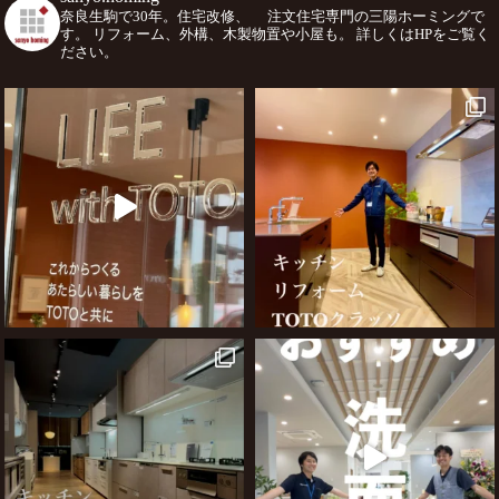
奈良生駒で30年。住宅改修、
注文住宅専門の三陽ホーミングで
す。
リフォーム、外構、木製物置や小屋も。
詳しくはHPをご覧く
ださい。