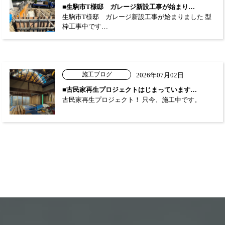
■生駒市T様邸 ガレージ新設工事が始まり…
生駒市T様邸 ガレージ新設工事が始まりました 型
枠工事中です…
施工ブログ
2026年07月02日
■古民家再生プロジェクトはじまっています…
古民家再生プロジェクト！ 只今、施工中です。