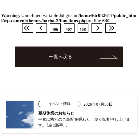
Warning
: Undefined variable $digits in
/home/kir082617/public_htm
l/wp-content/themes/barba-2/functions.php
on line
630
406
407
408
一覧へ戻る
イベント情報
2026年07月30日
夏期休業のお知らせ
平素は格別のご高配を賜わり、厚く御礼申し上げま
す。 誠に勝手…