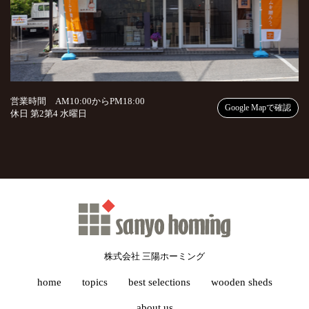
営業時間 AM10:00からPM18:00
Google Mapで確認
休日 第2第4 水曜日
株式会社 三陽ホーミング
home
topics
best selections
wooden sheds
about us