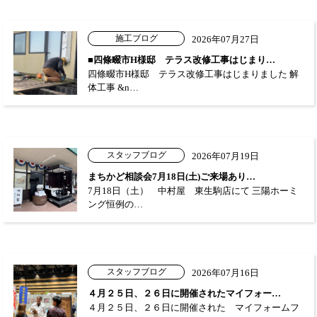
施工ブログ
2026年07月27日
■四條畷市H様邸 テラス改修工事はじまり…
四條畷市H様邸 テラス改修工事はじまりました 解
体工事 &n…
スタッフブログ
2026年07月19日
まちかど相談会7月18日(土)ご来場あり…
7月18日（土） 中村屋 東生駒店にて 三陽ホーミ
ング恒例の…
スタッフブログ
2026年07月16日
４月２５日、２６日に開催されたマイフォー…
４月２５日、２６日に開催された マイフォームフ