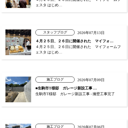
ェスタ はじめ…
スタッフブログ
2026年07月13日
４月２５日、２６日に開催された マイフォ…
４月２５日、２６日に開催された マイフォームフ
ェスタ はじめ…
施工ブログ
2026年07月09日
■生駒市T様邸 ガレージ新設工事 …
生駒市T様邸 ガレージ新設工事 - 擁壁工事完了
施工ブログ
2026年07月06日