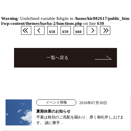
Warning
: Undefined variable $digits in
/home/kir082617/public_htm
l/wp-content/themes/barba-2/functions.php
on line
630
658
659
660
一覧へ戻る
イベント情報
2026年07月30日
夏期休業のお知らせ
平素は格別のご高配を賜わり、厚く御礼申し上げま
す。 誠に勝手…