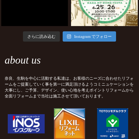
さらに読み込む
Instagram でフォロー
about us
奈良、生駒を中心に活動する私達は、お客様のニーズに合わせたリフォ
ームをご提案していく事を第一に満足頂けるようコミニュケーションを
大事にし、ご予算、デザイン、使い心地を考えポイントリフォームから
全面リフォームまで当社は施工させて頂いております。