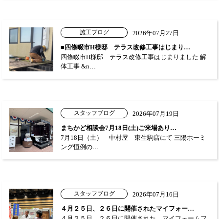
施工ブログ
2026年07月27日
■四條畷市H様邸 テラス改修工事はじまり…
四條畷市H様邸 テラス改修工事はじまりました 解
体工事 &n…
スタッフブログ
2026年07月19日
まちかど相談会7月18日(土)ご来場あり…
7月18日（土） 中村屋 東生駒店にて 三陽ホーミ
ング恒例の…
スタッフブログ
2026年07月16日
４月２５日、２６日に開催されたマイフォー…
４月２５日、２６日に開催された マイフォームフ