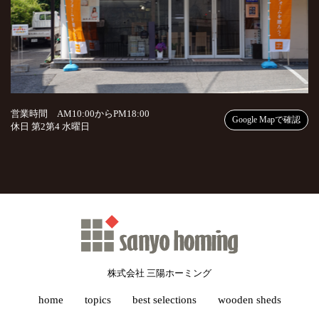
営業時間 AM10:00からPM18:00
Google Mapで確認
休日 第2第4 水曜日
株式会社 三陽ホーミング
home
topics
best selections
wooden sheds