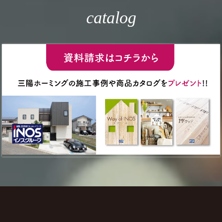
catalog