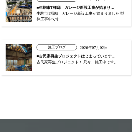
■生駒市T様邸 ガレージ新設工事が始まり…
生駒市T様邸 ガレージ新設工事が始まりました 型
枠工事中です…
施工ブログ
2026年07月02日
■古民家再生プロジェクトはじまっています…
古民家再生プロジェクト！ 只今、施工中です。