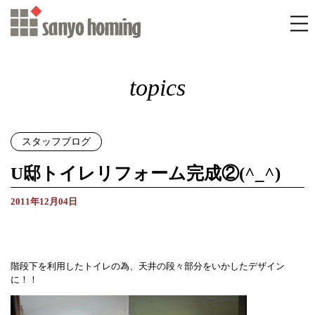
topics
スタッフブログ
U邸トイレリフォーム完成②(^_^)
2011年12月04日
階段下を利用したトイレの為、天井の段々部分をいかしたデザイン
に！！