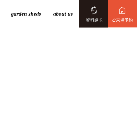
garden sheds
about us