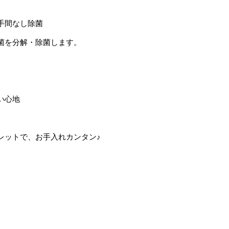
手間なし除菌
分解・除菌します。
い心地
トで、お手入れカンタン♪