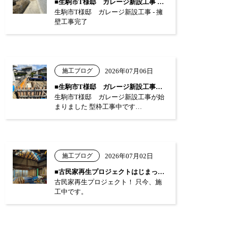
■生駒市T様邸 ガレージ新設工事 …
生駒市T様邸 ガレージ新設工事 - 擁
壁工事完了
施工ブログ
2026年07月06日
■生駒市T様邸 ガレージ新設工事が始まり…
生駒市T様邸 ガレージ新設工事が始
まりました 型枠工事中です…
施工ブログ
2026年07月02日
■古民家再生プロジェクトはじまっています…
古民家再生プロジェクト！ 只今、施
工中です。