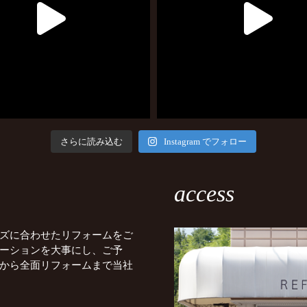
さらに読み込む
Instagram でフォロー
access
ズに合わせたリフォームをご
ーションを大事にし、ご予
から全面リフォームまで当社