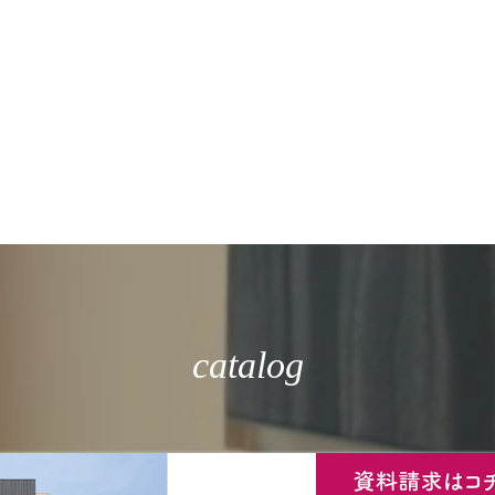
catalog