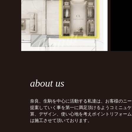
about us
奈良、生駒を中心に活動する私達は、お客様のニー
提案していく事を第一に満足頂けるようコミニュケ
算、デザイン、使い心地を考えポイントリフォーム
は施工させて頂いております。