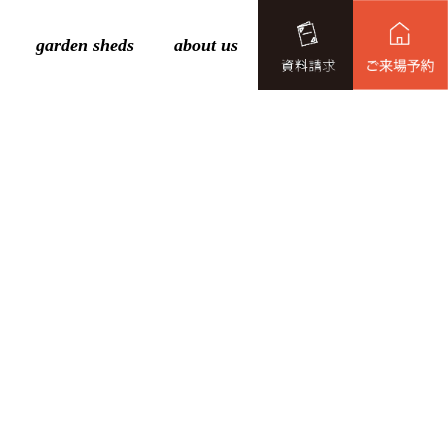
garden sheds
about us