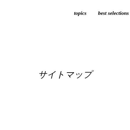
topics
best selections
サイトマップ