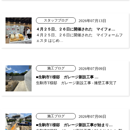
スタッフブログ
2026年07月13日
４月２５日、２６日に開催された マイフォ…
４月２５日、２６日に開催された マイフォームフ
ェスタ はじめ…
施工ブログ
2026年07月09日
■生駒市T様邸 ガレージ新設工事 …
生駒市T様邸 ガレージ新設工事 - 擁壁工事完了
施工ブログ
2026年07月06日
■生駒市T様邸 ガレージ新設工事が始まり…