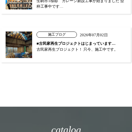
生駒市T様邸 ガレージ新設工事が始まりました 型
枠工事中です…
施工ブログ
2026年07月02日
■古民家再生プロジェクトはじまっています…
古民家再生プロジェクト！ 只今、施工中です。
catalog