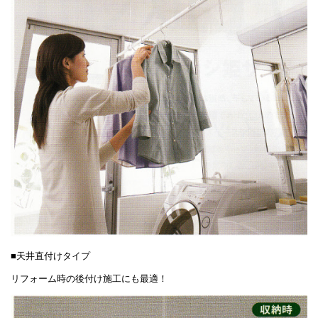
■天井直付けタイプ
リフォーム時の後付け施工にも最適！