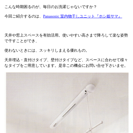
こんな時期困るのが、毎日のお洗濯じゃないですか？
今回ご紹介するのは、
Panasonic 室内物干しユニット『ホシ姫サマ』
天井や窓上スペースを有効活用。使いやすい高さまで降ろして楽な姿勢
で干すことができ、
使わないときには、スッキリしまえる優れもの。
天井埋込・直付けタイプ、壁付けタイプなど、スペースに合わせて様々
なタイプをご用意しています。是非この機会にお問い合せ下さいませ。