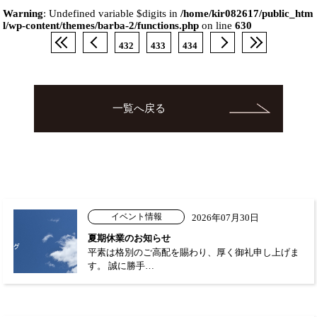
Warning
: Undefined variable $digits in
/home/kir082617/public_htm
l/wp-content/themes/barba-2/functions.php
on line
630
432
433
434
一覧へ戻る
イベント情報
2026年07月30日
夏期休業のお知らせ
平素は格別のご高配を賜わり、厚く御礼申し上げま
す。 誠に勝手…