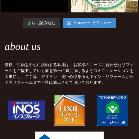
さらに読み込む
Instagram でフォロー
about us
奈良、生駒を中心に活動する私達は、お客様のニーズに合わせたリフォ
ームをご提案していく事を第一に満足頂けるようコミニュケーションを
大事にし、ご予算、デザイン、使い心地を考えポイントリフォームから
全面リフォームまで当社は施工させて頂いております。