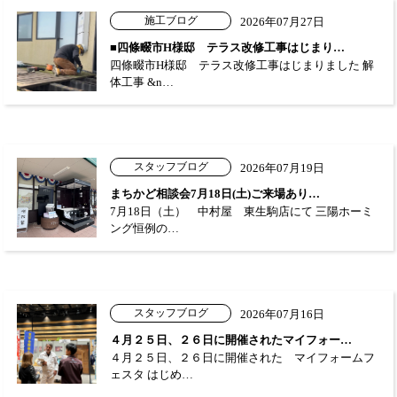
施工ブログ
2026年07月27日
■四條畷市H様邸 テラス改修工事はじまり…
四條畷市H様邸 テラス改修工事はじまりました 解
体工事 &n…
スタッフブログ
2026年07月19日
まちかど相談会7月18日(土)ご来場あり…
7月18日（土） 中村屋 東生駒店にて 三陽ホーミ
ング恒例の…
スタッフブログ
2026年07月16日
４月２５日、２６日に開催されたマイフォー…
４月２５日、２６日に開催された マイフォームフ
ェスタ はじめ…