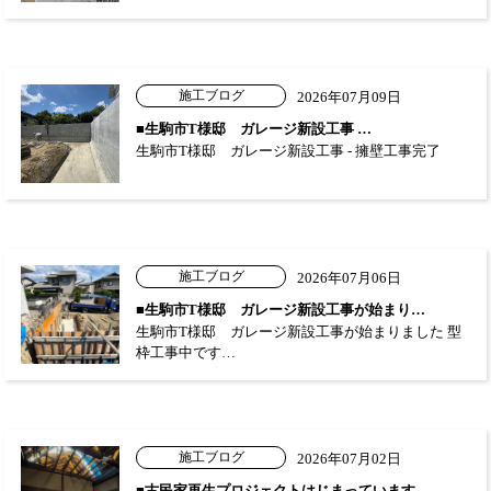
施工ブログ
2026年07月09日
■生駒市T様邸 ガレージ新設工事 …
生駒市T様邸 ガレージ新設工事 - 擁壁工事完了
施工ブログ
2026年07月06日
■生駒市T様邸 ガレージ新設工事が始まり…
生駒市T様邸 ガレージ新設工事が始まりました 型
枠工事中です…
施工ブログ
2026年07月02日
■古民家再生プロジェクトはじまっています…