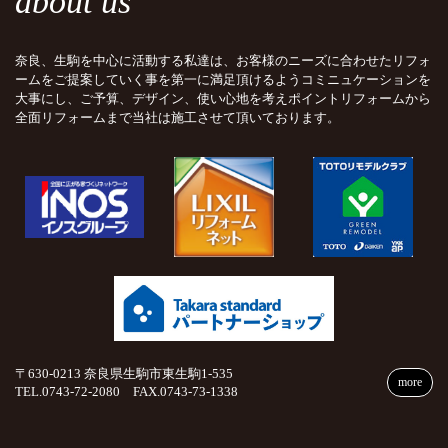
about us
奈良、生駒を中心に活動する私達は、お客様のニーズに合わせたリフォ
ームをご提案していく事を第一に満足頂けるようコミニュケーションを
大事にし、ご予算、デザイン、使い心地を考えポイントリフォームから
全面リフォームまで当社は施工させて頂いております。
〒630-0213 奈良県生駒市東生駒1-535
more
TEL.0743-72-2080 FAX.0743-73-1338