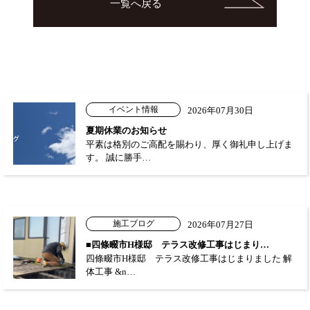
一覧へ戻る
イベント情報
2026年07月30日
夏期休業のお知らせ
平素は格別のご高配を賜わり、厚く御礼申し上げま
す。 誠に勝手…
施工ブログ
2026年07月27日
■四條畷市H様邸 テラス改修工事はじまり…
四條畷市H様邸 テラス改修工事はじまりました 解
体工事 &n…