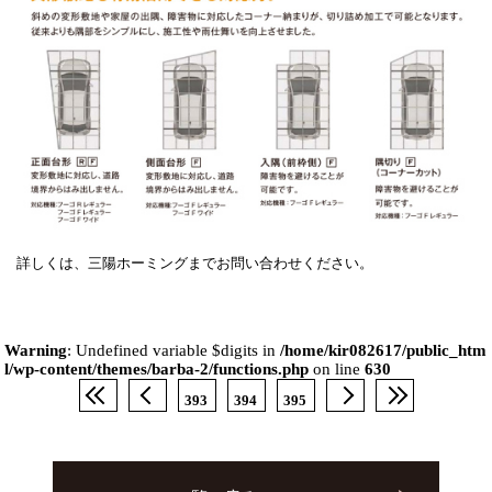
詳しくは、三陽ホーミングまでお問い合わせください。
Warning
: Undefined variable $digits in
/home/kir082617/public_htm
l/wp-content/themes/barba-2/functions.php
on line
630
393
394
395