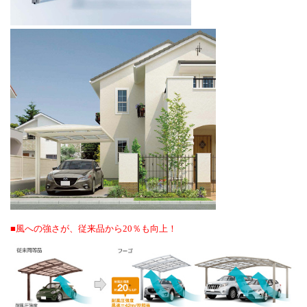
■風への強さが、従来品から20％も向上！