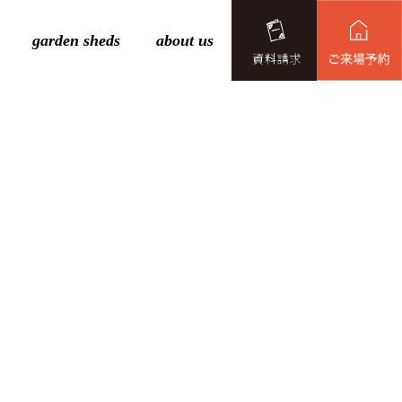
garden sheds
about us