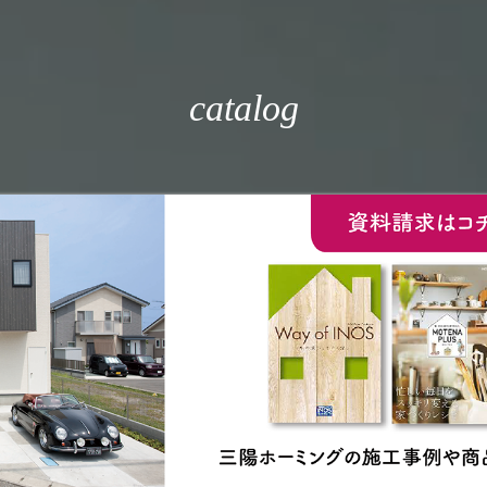
catalog