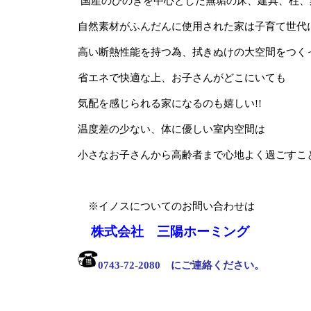
国産のひのきを中心とした無垢の床、建具、柱、
自然素材がふんだんに使用された家は子育て世代に
高い断熱性能を持つ為、拭きぬけの大空間をつく
省エネで快適な上、お子さんがどこにいても
気配を感じられる家になるのも嬉しい!!
温度差の少ない、体に優しい室内空間は
小さなお子さんから高齢者まで心地よく過ごすこ
※イノスについてのお問い合わせは
株式会社 三陽ホーミング
0743-72-2080 にご連絡くださ
い。