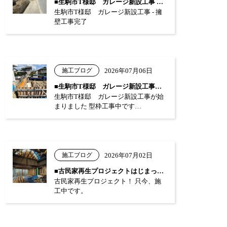
■生駒市T様邸 ガレージ新設工事 …
生駒市T様邸 ガレージ新設工事 - 擁
壁工事完了
施工ブログ
2026年07月06日
■生駒市T様邸 ガレージ新設工事が始まり…
生駒市T様邸 ガレージ新設工事が始
まりました 型枠工事中です…
施工ブログ
2026年07月02日
■古民家再生プロジェクトはじまっています…
古民家再生プロジェクト！ 只今、施
工中です。