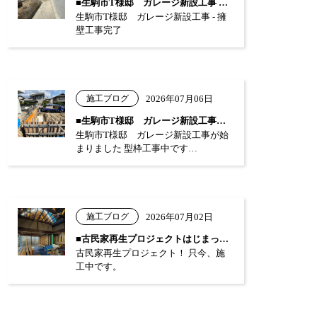
■生駒市T様邸 ガレージ新設工事 …
生駒市T様邸 ガレージ新設工事 - 擁
壁工事完了
施工ブログ
2026年07月06日
■生駒市T様邸 ガレージ新設工事が始まり…
生駒市T様邸 ガレージ新設工事が始
まりました 型枠工事中です…
施工ブログ
2026年07月02日
■古民家再生プロジェクトはじまっています…
古民家再生プロジェクト！ 只今、施
工中です。