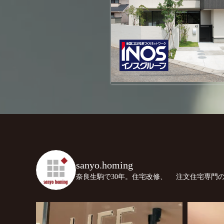
sanyo.homing
奈良生駒で30年。住宅改修、
注文住宅専門の