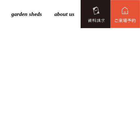
garden sheds
about us