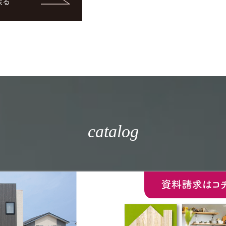
戻る
catalog