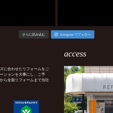
さらに読み込む
Instagram でフォロー
access
ズに合わせたリフォームをご
ーションを大事にし、ご予
から全面リフォームまで当社