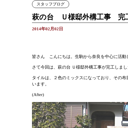
スタッフブログ
萩の台 Ｕ様邸外構工事 完
2014年02月02日
皆さん こんにちは。生駒から奈良を中心に活動
さて今回は、萩の台 Ｕ様邸外構工事が完工しま
タイルは、２色のミックスになっており、その布
います。
(After)