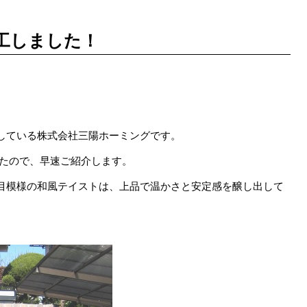
工しました！
している株式会社三陽ホーミングです。
したので、早速ご紹介します。
目模様の和風テイストは、上品で温かさと安定感を醸し出して