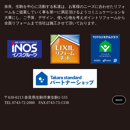
奈良、生駒を中心に活動する私達は、お客様のニーズに合わせたリフォ
ームをご提案していく事を第一に満足頂けるようコミニュケーションを
大事にし、ご予算、デザイン、使い心地を考えポイントリフォームから
全面リフォームまで当社は施工させて頂いております。
〒630-0213 奈良県生駒市東生駒1-535
more
TEL.0743-72-2080 FAX.0743-73-1338