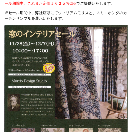
ール期間中、これまた定価より
２５％OFF
でご提供いたします。
※セール期間中、弊社店頭にてウィリアムモリスと、スミコホンダのカ
ーテンサンプルを展示いたします。