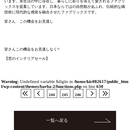
います。実生活の中に存在し、暮らしに彩りを添えて愛されるファブリ
ックスを提案しています。日本ならではの自然観があふれ、伝統的な織
技術に現代的な感覚を融合させたファブリックスです。
皆さん この機会をお見逃し
皆さんこの機会をお見逃しなく!!
【窓のインテリアセール】
Warning
: Undefined variable $digits in
/home/kir082617/public_htm
l/wp-content/themes/barba-2/functions.php
on line
630
244
245
246
一覧へ戻る