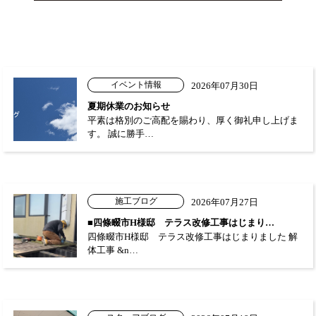
イベント情報
2026年07月30日
夏期休業のお知らせ
平素は格別のご高配を賜わり、厚く御礼申し上げま
す。 誠に勝手…
施工ブログ
2026年07月27日
■四條畷市H様邸 テラス改修工事はじまり…
四條畷市H様邸 テラス改修工事はじまりました 解
体工事 &n…