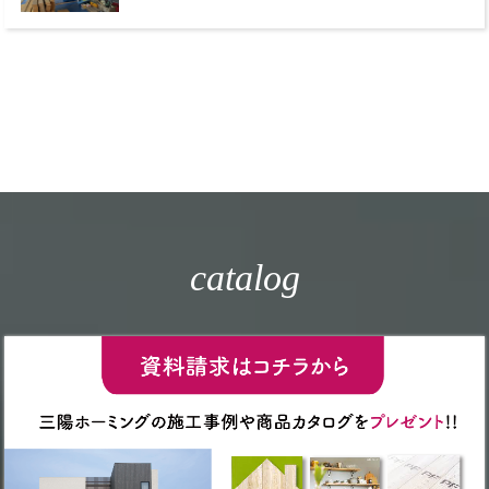
catalog