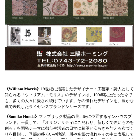
《William Morris》
19世紀に活躍したデザイナー・工芸家・詩人として
知られる「ウィリアム・モリス」のデザインは、100年以上たった今で
も、多くの人々に愛され続けています。その優れたデザインを、豊かな
織で表現したライセンスブランドシリーズです。
《Sumiko Honda》
ファブリック製品の最上級に位置するインハウスブ
ランド。一貫して、「オリジナリティにこだわり、新しくて強いものを
創る」を開発テーマに都市生活者の日常に希望と安らぎを与える布づく
りを目指し、季節の移ろいや陰影、川や空気の流れをその中に表現して