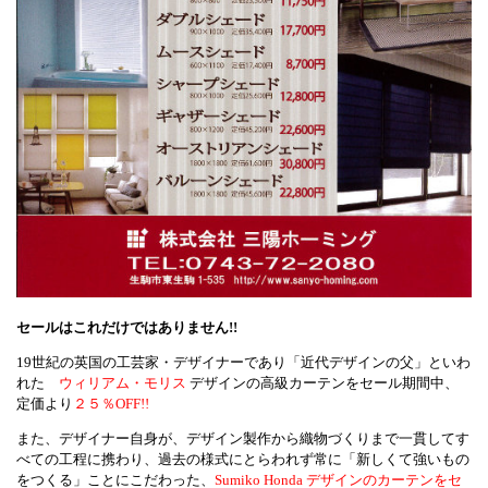
セールはこれだけではありません!!
19世紀の英国の工芸家・デザイナーであり「近代デザインの父」といわ
れた
ウィリアム・モリス
デザインの高級カーテンをセール期間中、
定価
より
２５％OFF!!
また、デザイナー自身が、デザイン製作から織物づくりまで一貫してす
べての工程に携わり、過去の様式にとらわれず常に「新しくて強いもの
をつくる」ことにこだわった、
Sumiko Honda デザインのカーテンをセ