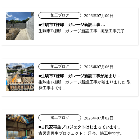
施工ブログ
2026年07月09日
■生駒市T様邸 ガレージ新設工事 …
生駒市T様邸 ガレージ新設工事 - 擁壁工事完了
施工ブログ
2026年07月06日
■生駒市T様邸 ガレージ新設工事が始まり…
生駒市T様邸 ガレージ新設工事が始まりました 型
枠工事中です…
施工ブログ
2026年07月02日
■古民家再生プロジェクトはじまっています…
古民家再生プロジェクト！ 只今、施工中です。