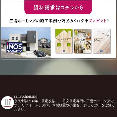
sanyo.homing
奈良生駒で30年。住宅改修、
注文住宅専門の三陽ホーミングで
す。
リフォーム、外構、木製物置や小屋も。
詳しくはHPをご覧く
ださい。