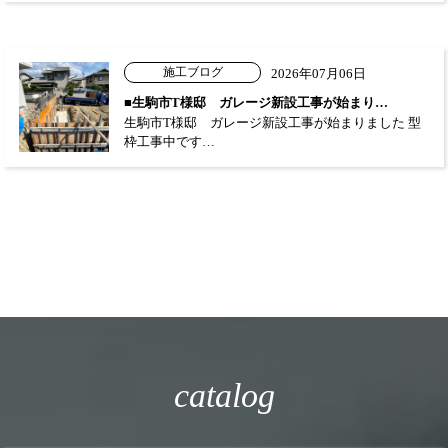
施工ブログ
2026年07月06日
■生駒市T様邸 ガレージ新設工事が始まり…
生駒市T様邸 ガレージ新設工事が始まりました 型
枠工事中です…
catalog