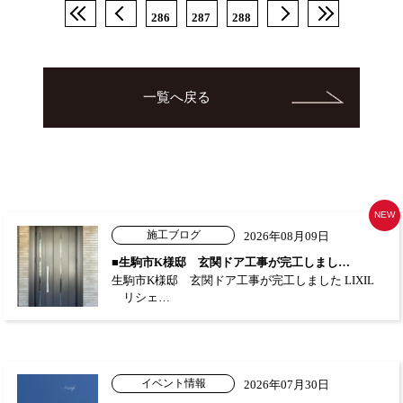
286
287
288
一覧へ戻る
NEW
施工ブログ
2026年08月09日
■生駒市K様邸 玄関ドア工事が完工しまし…
生駒市K様邸 玄関ドア工事が完工しました LIXIL
リシェ…
イベント情報
2026年07月30日