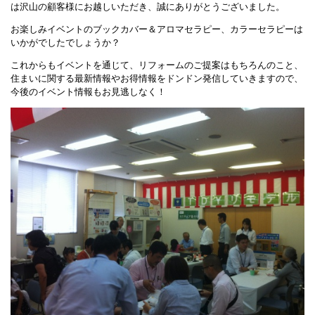
は沢山の顧客様にお越しいただき、誠にありがとうございました。
お楽しみイベントのブックカバー＆アロマセラピー、カラーセラピーは
いかがでしたでしょうか？
これからもイベントを通じて、リフォームのご提案はもちろんのこと、
住まいに関する最新情報やお得情報をドンドン発信していきますので、
今後のイベント情報もお見逃しなく！