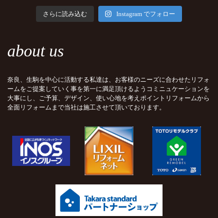
さらに読み込む
Instagram でフォロー
about us
奈良、生駒を中心に活動する私達は、お客様のニーズに合わせたリフォ
ームをご提案していく事を第一に満足頂けるようコミニュケーションを
大事にし、ご予算、デザイン、使い心地を考えポイントリフォームから
全面リフォームまで当社は施工させて頂いております。