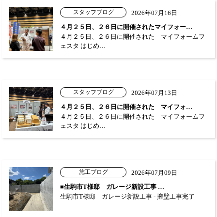
スタッフブログ
2026年07月16日
４月２５日、２６日に開催されたマイフォー…
４月２５日、２６日に開催された マイフォームフ
ェスタ はじめ…
スタッフブログ
2026年07月13日
４月２５日、２６日に開催された マイフォ…
４月２５日、２６日に開催された マイフォームフ
ェスタ はじめ…
施工ブログ
2026年07月09日
■生駒市T様邸 ガレージ新設工事 …
生駒市T様邸 ガレージ新設工事 - 擁壁工事完了