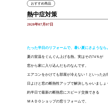
おすすめ商品
熱中症対策
2020年07月07日
たった半日のリフォームで、暑い夏にさようなら
夏の室温をぐんぐん上げる熱。実はその74％が
窓から家に入り込んだものなんです。
エアコンをかけても部屋が冷えない！といったお
日よけと窓の断熱性アップで解決しちゃいましょ
約半日で最新の断熱窓にスピード交換できる
ＭＡＤＯショップの窓リフォームで、