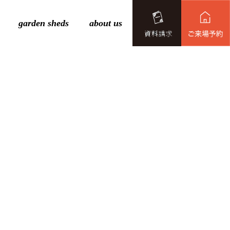
garden sheds
about us