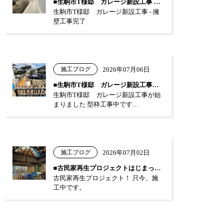
■生駒市T様邸 ガレージ新設工事 …
生駒市T様邸 ガレージ新設工事 - 擁
壁工事完了
施工ブログ
2026年07月06日
■生駒市T様邸 ガレージ新設工事が始まり…
生駒市T様邸 ガレージ新設工事が始
まりました 型枠工事中です…
施工ブログ
2026年07月02日
■古民家再生プロジェクトはじまっています…
古民家再生プロジェクト！ 只今、施
工中です。