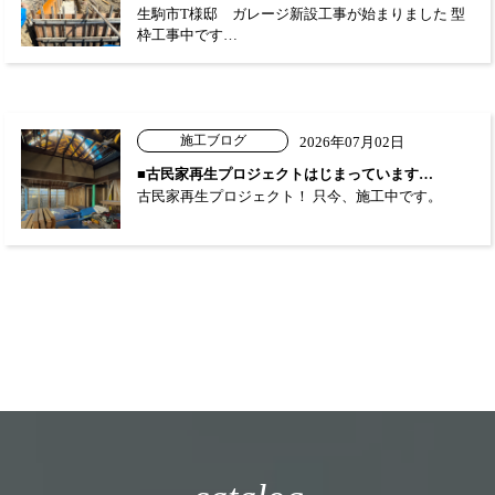
生駒市T様邸 ガレージ新設工事が始まりました 型
枠工事中です…
施工ブログ
2026年07月02日
■古民家再生プロジェクトはじまっています…
古民家再生プロジェクト！ 只今、施工中です。