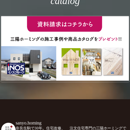
catalog
sanyo.homing
奈良生駒で30年。住宅改修、
注文住宅専門の三陽ホーミングで