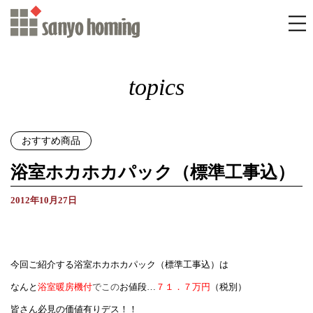
topics
おすすめ商品
浴室ホカホカパック（標準工事込）
2012年10月27日
今回ご紹介する浴室ホカホカパック（標準工事込）は
なんと
浴室暖房機付
でこの
お値段…
７１．７万円
（税別）
皆さん必見の価値有りデス！！