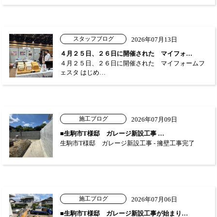
スタッフブログ
2026年07月13日
４月２５日、２６日に開催された マイフォ…
４月２５日、２６日に開催された マイフォームフ
ェスタ はじめ…
施工ブログ
2026年07月09日
■生駒市T様邸 ガレージ新設工事 …
生駒市T様邸 ガレージ新設工事 - 擁壁工事完了
施工ブログ
2026年07月06日
■生駒市T様邸 ガレージ新設工事が始まり…