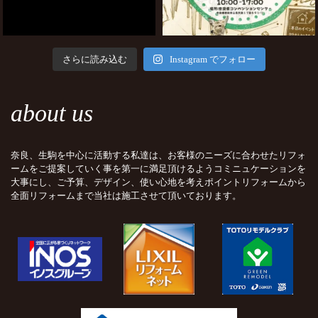
さらに読み込む
Instagram でフォロー
about us
奈良、生駒を中心に活動する私達は、お客様のニーズに合わせたリフォ
ームをご提案していく事を第一に満足頂けるようコミニュケーションを
大事にし、ご予算、デザイン、使い心地を考えポイントリフォームから
全面リフォームまで当社は施工させて頂いております。