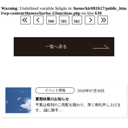
Warning
: Undefined variable $digits in
/home/kir082617/public_htm
l/wp-content/themes/barba-2/functions.php
on line
630
500
501
502
一覧へ戻る
イベント情報
2026年07月30日
夏期休業のお知らせ
平素は格別のご高配を賜わり、厚く御礼申し上げま
す。 誠に勝手…