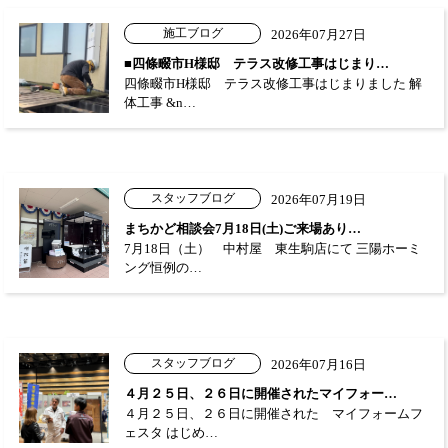
施工ブログ
2026年07月27日
■四條畷市H様邸 テラス改修工事はじまり…
四條畷市H様邸 テラス改修工事はじまりました 解
体工事 &n…
スタッフブログ
2026年07月19日
まちかど相談会7月18日(土)ご来場あり…
7月18日（土） 中村屋 東生駒店にて 三陽ホーミ
ング恒例の…
スタッフブログ
2026年07月16日
４月２５日、２６日に開催されたマイフォー…
４月２５日、２６日に開催された マイフォームフ
ェスタ はじめ…