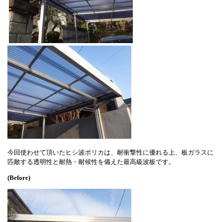
今回使わせて頂いたヒシ波ポリカは、耐衝撃性に優れる上、板ガラスに
匹敵する透明性と耐熱・耐候性を備えた最高級波板です。
(Before)