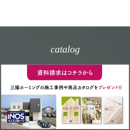
catalog