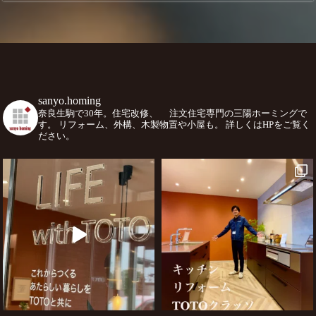
sanyo.homing
奈良生駒で30年。住宅改修、
注文住宅専門の三陽ホーミングで
す。
リフォーム、外構、木製物置や小屋も。
詳しくはHPをご覧く
ださい。