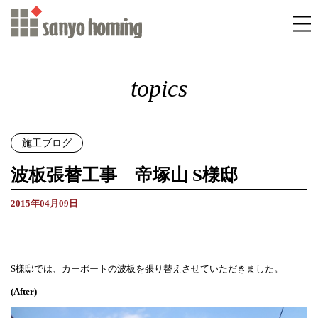
topics
施工ブログ
波板張替工事 帝塚山 S様邸
2015年04月09日
S様邸では、カーポートの波板を張り替えさせていただきました。
(After)