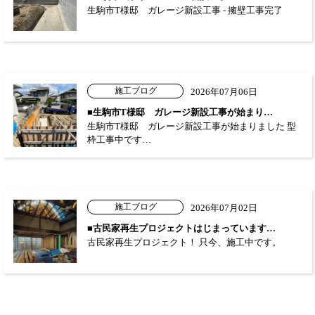
生駒市T様邸 ガレージ新設工事 - 擁壁工事完了
施工ブログ
2026年07月06日
■生駒市T様邸 ガレージ新設工事が始まり…
生駒市T様邸 ガレージ新設工事が始まりました 型
枠工事中です…
施工ブログ
2026年07月02日
■古民家再生プロジェクトはじまっています…
古民家再生プロジェクト！ 只今、施工中です。