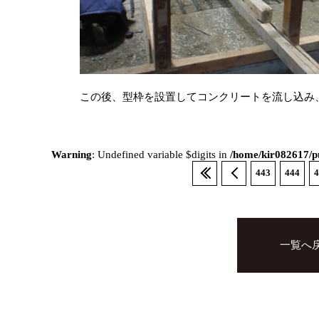
この後、型枠を設置してコンクリートを流し込み
Warning
: Undefined variable $digits in
/home/kir082617/pu
443
444
4
一覧へ