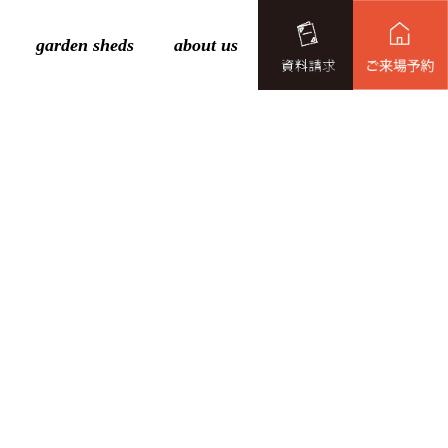
garden sheds
about us