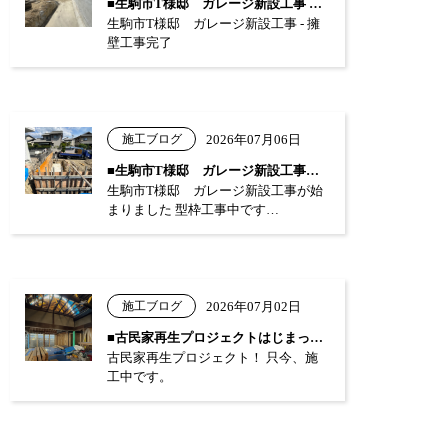
■生駒市T様邸 ガレージ新設工事 …
生駒市T様邸 ガレージ新設工事 - 擁
壁工事完了
施工ブログ
2026年07月06日
■生駒市T様邸 ガレージ新設工事が始まり…
生駒市T様邸 ガレージ新設工事が始
まりました 型枠工事中です…
施工ブログ
2026年07月02日
■古民家再生プロジェクトはじまっています…
古民家再生プロジェクト！ 只今、施
工中です。