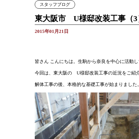
スタッフブログ
東大阪市 U様邸改装工事（3
2015年01月21日
皆さん こんにちは。生駒から奈良を中心に活動
今回は、東大阪の U様邸改装工事の近況をご紹
解体工事の後、本格的な基礎工事が始まりました