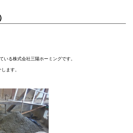
）
している株式会社三陽ホーミングです。
介します。
。