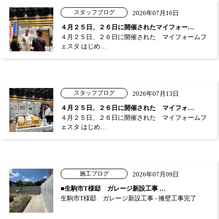
スタッフブログ
2026年07月16日
４月２５日、２６日に開催されたマイフォー…
４月２５日、２６日に開催された マイフォームフ
ェスタ はじめ…
スタッフブログ
2026年07月13日
４月２５日、２６日に開催された マイフォ…
４月２５日、２６日に開催された マイフォームフ
ェスタ はじめ…
施工ブログ
2026年07月09日
■生駒市T様邸 ガレージ新設工事 …
生駒市T様邸 ガレージ新設工事 - 擁壁工事完了