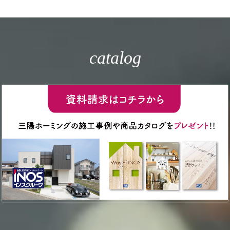
catalog