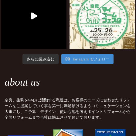
さらに読み込む
Instagram でフォロー
about us
奈良、生駒を中心に活動する私達は、お客様のニーズに合わせたリフォ
ームをご提案していく事を第一に満足頂けるようコミニュケーションを
大事にし、ご予算、デザイン、使い心地を考えポイントリフォームから
全面リフォームまで当社は施工させて頂いております。