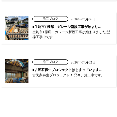
施工ブログ
2026年07月06日
■生駒市T様邸 ガレージ新設工事が始まり…
生駒市T様邸 ガレージ新設工事が始まりました 型
枠工事中です…
施工ブログ
2026年07月02日
■古民家再生プロジェクトはじまっています…
古民家再生プロジェクト！ 只今、施工中です。