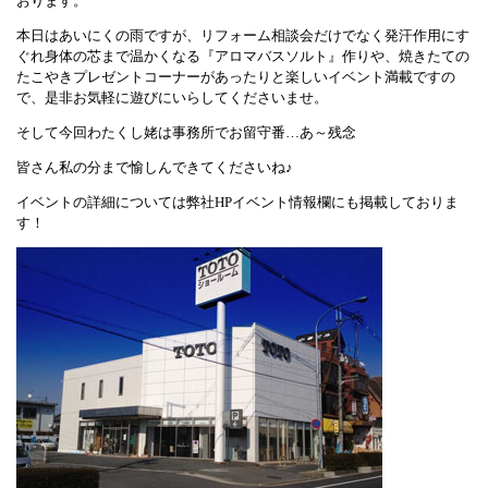
おります。
本日はあいにくの雨ですが、リフォーム相談会だけでなく発汗作用にす
ぐれ身体の芯まで温かくなる『アロマバスソルト』作りや、焼きたての
たこやきプレゼントコーナーがあったりと楽しいイベント満載ですの
で、是非お気軽に遊びにいらしてくださいませ。
そして今回わたくし姥は事務所でお留守番…あ～残念
皆さん私の分まで愉しんできてくださいね♪
イベントの詳細については弊社HPイベント情報欄にも掲載しておりま
す！