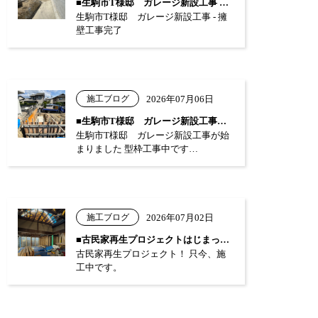
■生駒市T様邸 ガレージ新設工事 …
生駒市T様邸 ガレージ新設工事 - 擁
壁工事完了
施工ブログ
2026年07月06日
■生駒市T様邸 ガレージ新設工事が始まり…
生駒市T様邸 ガレージ新設工事が始
まりました 型枠工事中です…
施工ブログ
2026年07月02日
■古民家再生プロジェクトはじまっています…
古民家再生プロジェクト！ 只今、施
工中です。