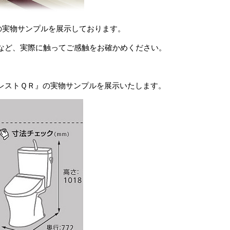
の実物サンプルを展示しております。
など、実際に触ってご感触をお確かめください。
ュアレストＱＲ』の実物サンプルを展示いたします。