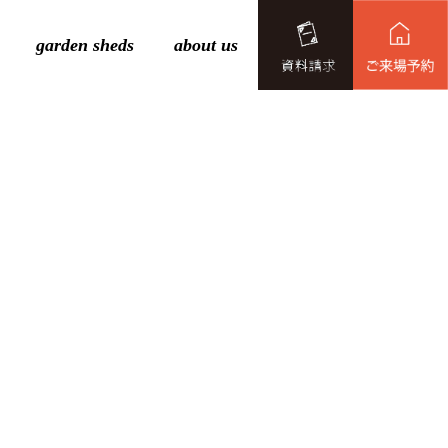
garden sheds
about us