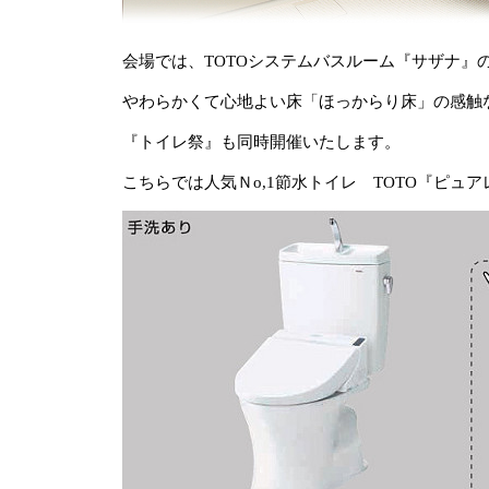
会場では、TOTOシステムバスルーム『サザナ』
やわらかくて心地よい床「ほっからり床」の感触
『トイレ祭』も同時開催いたします。
こちらでは人気Ｎo,1節水トイレ TOTO『ピ