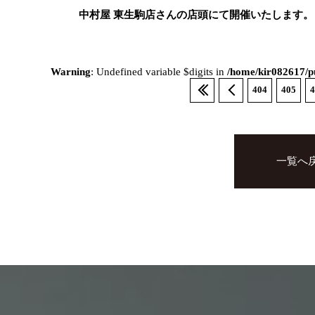
中村屋 東生駒店さんの店頭にて開催いたします。
Warning
: Undefined variable $digits in
/home/kir082617/pu
404
405
4
一覧へ