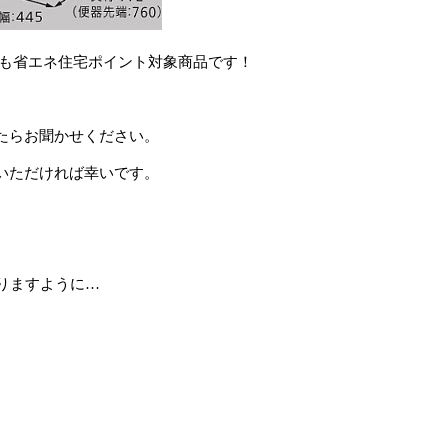
ＱＲも省エネ住宅ポイント対象商品です！
たらお聞かせください。
いただければ幸いです。
りますように…