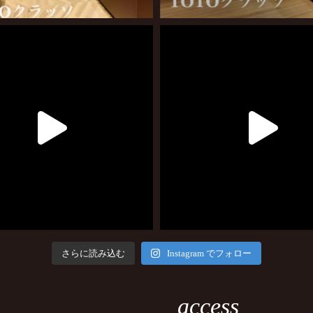
さらに読み込む
Instagram でフォロー
access