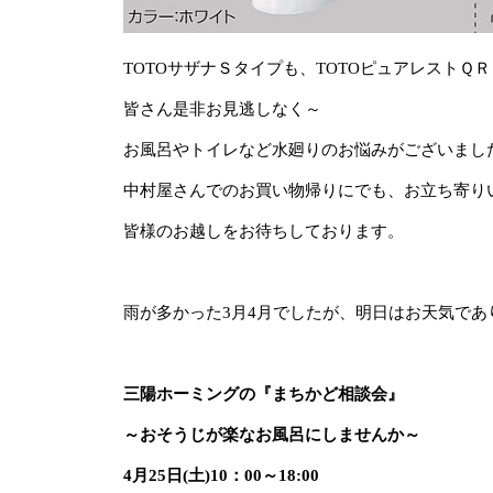
TOTOサザナＳタイプも、TOTOピュアレスト
皆さん是非お見逃しなく～
お風呂やトイレなど水廻りのお悩みがございまし
中村屋さんでのお買い物帰りにでも、お立ち寄り
皆様のお越しをお待ちしております。
雨が多かった3月4月でしたが、明日はお天気であ
三陽ホーミングの『まちかど相談会』
～おそうじが楽なお風呂にしませんか～
4月25日(土)10：00～18:00