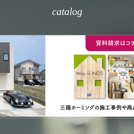
catalog