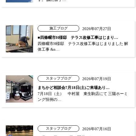
施工ブログ
2026年07月27日
■四條畷市H様邸 テラス改修工事はじまり…
四條畷市H様邸 テラス改修工事はじまりました 解
体工事 &n…
スタッフブログ
2026年07月19日
まちかど相談会7月18日(土)ご来場あり…
7月18日（土） 中村屋 東生駒店にて 三陽ホーミ
ング恒例の…
スタッフブログ
2026年07月16日