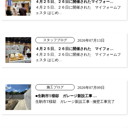
４月２５日、２６日に開催されたマイフォー…
４月２５日、２６日に開催された マイフォームフ
ェスタ はじめ…
スタッフブログ
2026年07月13日
４月２５日、２６日に開催された マイフォ…
４月２５日、２６日に開催された マイフォームフ
ェスタ はじめ…
施工ブログ
2026年07月09日
■生駒市T様邸 ガレージ新設工事 …
生駒市T様邸 ガレージ新設工事 - 擁壁工事完了