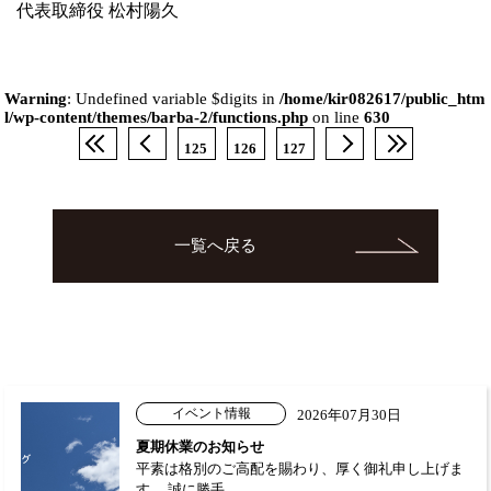
代表取締役 松村陽久
Warning
: Undefined variable $digits in
/home/kir082617/public_htm
l/wp-content/themes/barba-2/functions.php
on line
630
125
126
127
一覧へ戻る
イベント情報
2026年07月30日
夏期休業のお知らせ
平素は格別のご高配を賜わり、厚く御礼申し上げま
す。 誠に勝手…