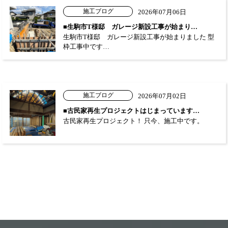
施工ブログ
2026年07月06日
■生駒市T様邸 ガレージ新設工事が始まり…
生駒市T様邸 ガレージ新設工事が始まりました 型
枠工事中です…
施工ブログ
2026年07月02日
■古民家再生プロジェクトはじまっています…
古民家再生プロジェクト！ 只今、施工中です。