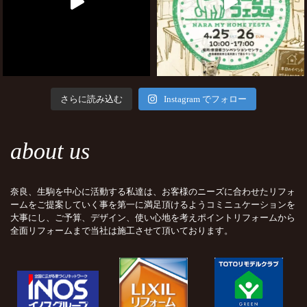
さらに読み込む
Instagram でフォロー
about us
奈良、生駒を中心に活動する私達は、お客様のニーズに合わせたリフォ
ームをご提案していく事を第一に満足頂けるようコミニュケーションを
大事にし、ご予算、デザイン、使い心地を考えポイントリフォームから
全面リフォームまで当社は施工させて頂いております。