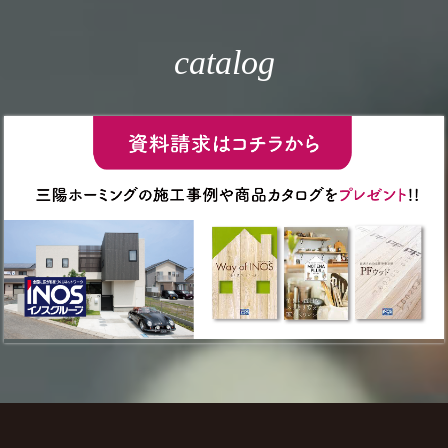
catalog