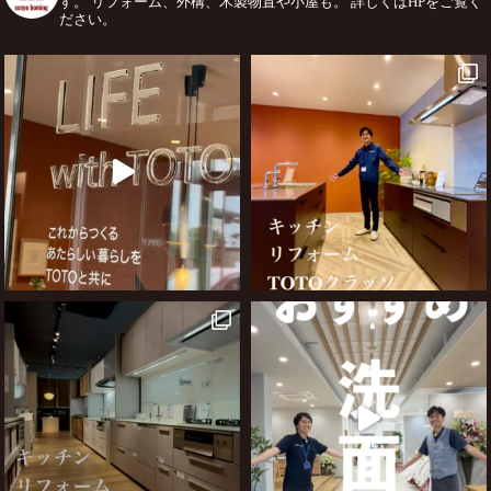
す。
リフォーム、外構、木製物置や小屋も。
詳しくはHPをご覧く
ださい。