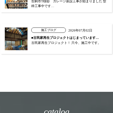
生駒市T様邸 ガレージ新設工事が始まりました 型
枠工事中です…
施工ブログ
2026年07月02日
■古民家再生プロジェクトはじまっています…
古民家再生プロジェクト！ 只今、施工中です。
catalog