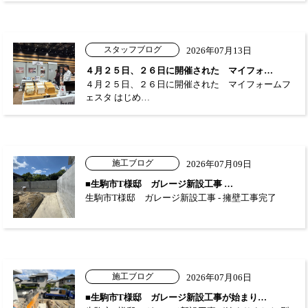
スタッフブログ
2026年07月13日
４月２５日、２６日に開催された マイフォ…
４月２５日、２６日に開催された マイフォームフ
ェスタ はじめ…
施工ブログ
2026年07月09日
■生駒市T様邸 ガレージ新設工事 …
生駒市T様邸 ガレージ新設工事 - 擁壁工事完了
施工ブログ
2026年07月06日
■生駒市T様邸 ガレージ新設工事が始まり…