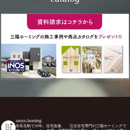
sanyo.homing
奈良生駒で30年。住宅改修、
注文住宅専門の三陽ホーミングで