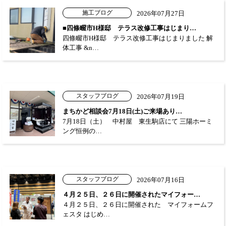
施工ブログ
2026年07月27日
■四條畷市H様邸 テラス改修工事はじまり…
四條畷市H様邸 テラス改修工事はじまりました 解
体工事 &n…
スタッフブログ
2026年07月19日
まちかど相談会7月18日(土)ご来場あり…
7月18日（土） 中村屋 東生駒店にて 三陽ホーミ
ング恒例の…
スタッフブログ
2026年07月16日
４月２５日、２６日に開催されたマイフォー…
４月２５日、２６日に開催された マイフォームフ
ェスタ はじめ…