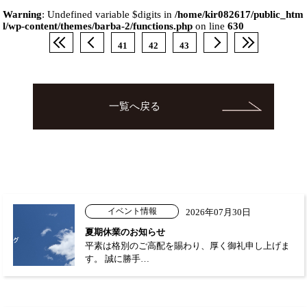
Warning
: Undefined variable $digits in
/home/kir082617/public_htm
l/wp-content/themes/barba-2/functions.php
on line
630
41
42
43
一覧へ戻る
イベント情報
2026年07月30日
夏期休業のお知らせ
平素は格別のご高配を賜わり、厚く御礼申し上げま
す。 誠に勝手…