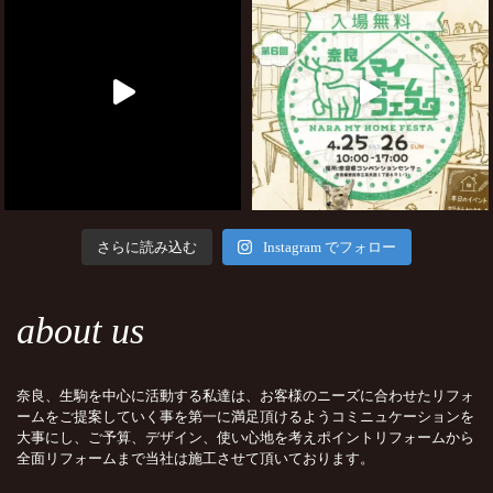
さらに読み込む
Instagram でフォロー
about us
奈良、生駒を中心に活動する私達は、お客様のニーズに合わせたリフォ
ームをご提案していく事を第一に満足頂けるようコミニュケーションを
大事にし、ご予算、デザイン、使い心地を考えポイントリフォームから
全面リフォームまで当社は施工させて頂いております。