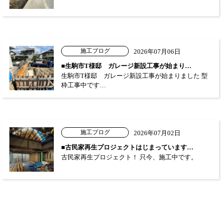
施工ブログ
2026年07月06日
■生駒市T様邸 ガレージ新設工事が始まり…
生駒市T様邸 ガレージ新設工事が始まりました 型
枠工事中です…
施工ブログ
2026年07月02日
■古民家再生プロジェクトはじまっています…
古民家再生プロジェクト！ 只今、施工中です。