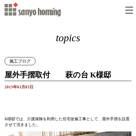
topics
施工ブログ
屋外手摺取付 萩の台 K様邸
2015年03月05日
K様邸では、介護保険を利用した住宅改修工事として、屋外手摺を設置
させて頂きました。