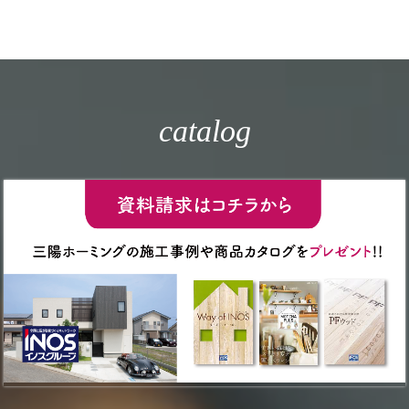
catalog