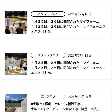
スタッフブログ
2026年07月16日
４月２５日、２６日に開催されたマイフォー…
４月２５日、２６日に開催された マイフォームフ
ェスタ はじめ…
スタッフブログ
2026年07月13日
４月２５日、２６日に開催された マイフォ…
４月２５日、２６日に開催された マイフォームフ
ェスタ はじめ…
施工ブログ
2026年07月09日
■生駒市T様邸 ガレージ新設工事 …
生駒市T様邸 ガレージ新設工事 - 擁壁工事完了