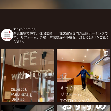
sanyo.homing
奈良生駒で30年。住宅改修、
注文住宅専門の三陽ホーミングで
す。
リフォーム、外構、木製物置や小屋も。
詳しくはHPをご覧く
ださい。