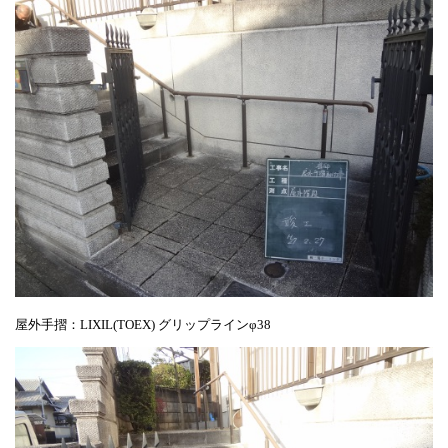
屋外手摺：LIXIL(TOEX) グリップラインφ38