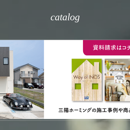
catalog