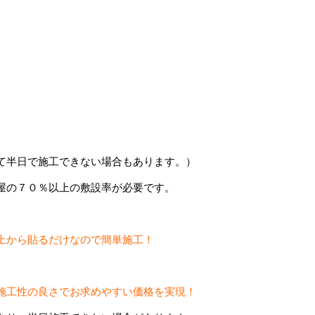
て半日で施工できない場合もあります。）
屋の７０％以上の敷設率が必要です。
上から貼るだけなので簡単施工！
施工性の良さでお求めやすい価格を実現！