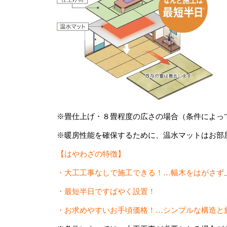
※畳仕上げ・８畳程度の広さの場合（条件によっ
※暖房性能を確保するために、温水マットはお部
【はやわざの特徴】
・大工工事なしで施工できる！…幅木をはがさず
・最短半日ですばやく設置！
・お求めやすいお手頃価格！…シンプルな構造と