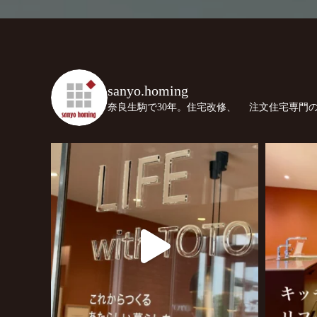
sanyo.homing
奈良生駒で30年。住宅改修、
注文住宅専門の