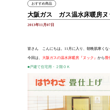
おすすめ商品
大阪ガス ガス温水床暖房ヌ
2013年11月07日
皆さん こんにちは。11月に入り、朝晩肌寒くな
今回は、
大阪ガスの温水床暖房『ヌック』
から
畳
■戸建て住宅用・２階ＯＫ