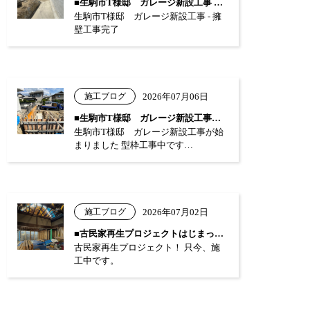
■生駒市T様邸 ガレージ新設工事 …
生駒市T様邸 ガレージ新設工事 - 擁
壁工事完了
施工ブログ
2026年07月06日
■生駒市T様邸 ガレージ新設工事が始まり…
生駒市T様邸 ガレージ新設工事が始
まりました 型枠工事中です…
施工ブログ
2026年07月02日
■古民家再生プロジェクトはじまっています…
古民家再生プロジェクト！ 只今、施
工中です。