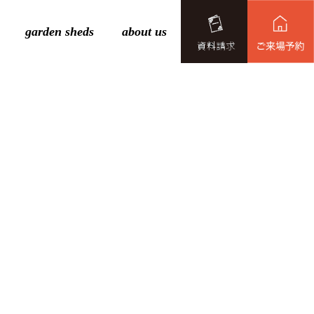
garden sheds
about us