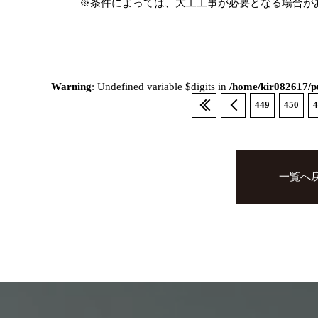
※条件によっては、大工工事が必要となる場合が
Warning
: Undefined variable $digits in
/home/kir082617/pu
449
450
4
一覧へ