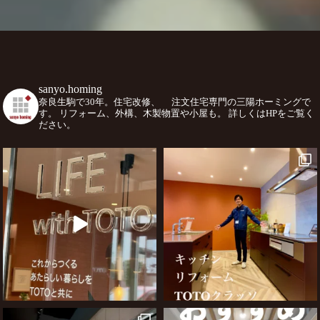
sanyo.homing
奈良生駒で30年。住宅改修、
注文住宅専門の三陽ホーミングで
す。
リフォーム、外構、木製物置や小屋も。
詳しくはHPをご覧く
ださい。