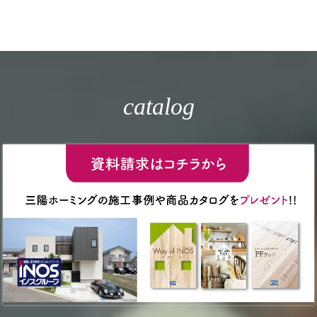
catalog