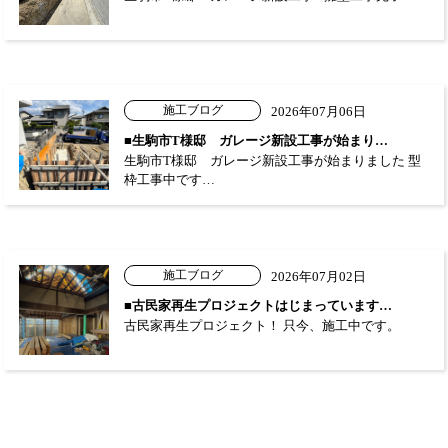
施工ブログ
2026年07月06日
■生駒市T様邸 ガレージ新設工事が始まり…
生駒市T様邸 ガレージ新設工事が始まりました 型
枠工事中です…
施工ブログ
2026年07月02日
■古民家再生プロジェクトはじまっています…
古民家再生プロジェクト！ 只今、施工中です。