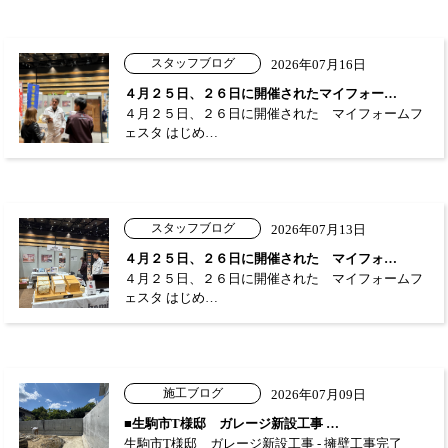
スタッフブログ
2026年07月16日
４月２５日、２６日に開催されたマイフォー…
４月２５日、２６日に開催された マイフォームフ
ェスタ はじめ…
スタッフブログ
2026年07月13日
４月２５日、２６日に開催された マイフォ…
４月２５日、２６日に開催された マイフォームフ
ェスタ はじめ…
施工ブログ
2026年07月09日
■生駒市T様邸 ガレージ新設工事 …
生駒市T様邸 ガレージ新設工事 - 擁壁工事完了