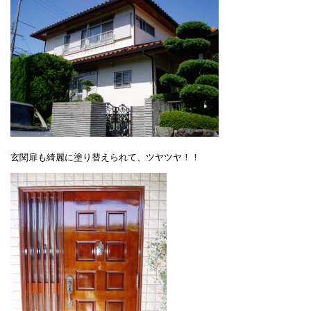
玄関扉も綺麗に塗り替えられて、ツヤツヤ！！