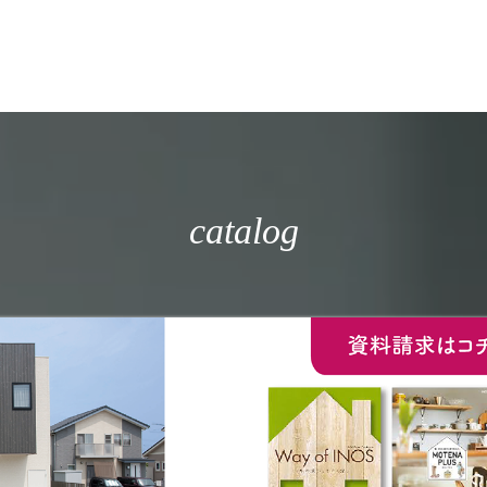
catalog