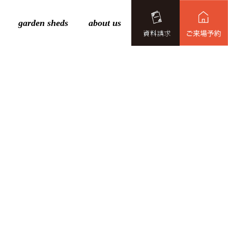
garden sheds
about us