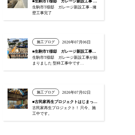
■生駒市T様邸 ガレージ新設工事 …
生駒市T様邸 ガレージ新設工事 - 擁
壁工事完了
施工ブログ
2026年07月06日
■生駒市T様邸 ガレージ新設工事が始まり…
生駒市T様邸 ガレージ新設工事が始
まりました 型枠工事中です…
施工ブログ
2026年07月02日
■古民家再生プロジェクトはじまっています…
古民家再生プロジェクト！ 只今、施
工中です。