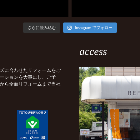
さらに読み込む
Instagram でフォロー
access
ズに合わせたリフォームをご
ーションを大事にし、ご予
から全面リフォームまで当社