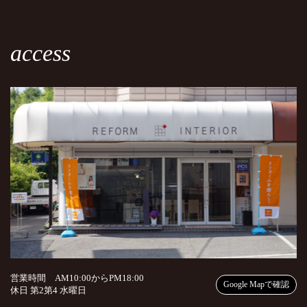
access
営業時間 AM10:00からPM18:00
Google Mapで確認
休日 第2第4 水曜日