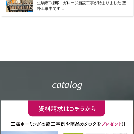
生駒市T様邸 ガレージ新設工事が始まりました 型
枠工事中です…
catalog