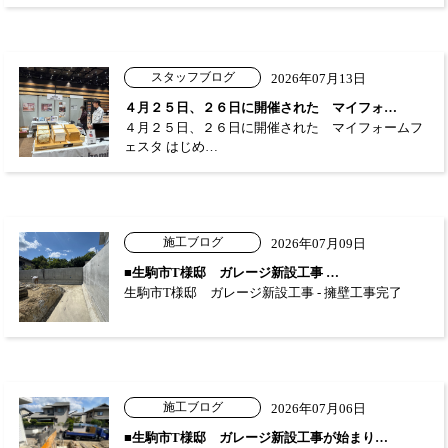
スタッフブログ
2026年07月13日
４月２５日、２６日に開催された マイフォ…
４月２５日、２６日に開催された マイフォームフ
ェスタ はじめ…
施工ブログ
2026年07月09日
■生駒市T様邸 ガレージ新設工事 …
生駒市T様邸 ガレージ新設工事 - 擁壁工事完了
施工ブログ
2026年07月06日
■生駒市T様邸 ガレージ新設工事が始まり…