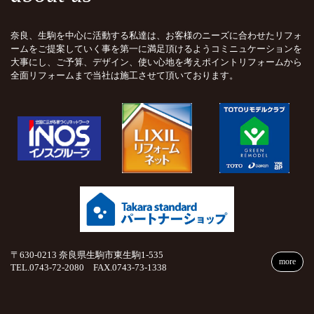
奈良、生駒を中心に活動する私達は、お客様のニーズに合わせたリフォ
ームをご提案していく事を第一に満足頂けるようコミニュケーションを
大事にし、ご予算、デザイン、使い心地を考えポイントリフォームから
全面リフォームまで当社は施工させて頂いております。
〒630-0213 奈良県生駒市東生駒1-535
more
TEL.0743-72-2080 FAX.0743-73-1338