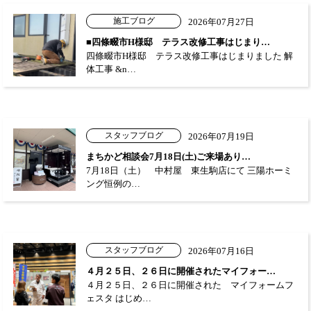
施工ブログ
2026年07月27日
■四條畷市H様邸 テラス改修工事はじまり…
四條畷市H様邸 テラス改修工事はじまりました 解
体工事 &n…
スタッフブログ
2026年07月19日
まちかど相談会7月18日(土)ご来場あり…
7月18日（土） 中村屋 東生駒店にて 三陽ホーミ
ング恒例の…
スタッフブログ
2026年07月16日
４月２５日、２６日に開催されたマイフォー…
４月２５日、２６日に開催された マイフォームフ
ェスタ はじめ…