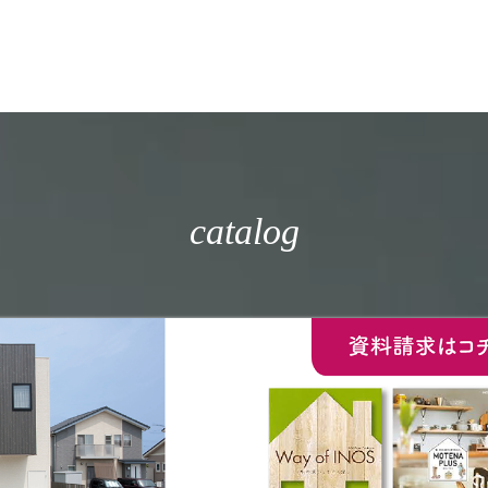
catalog