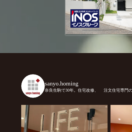
sanyo.homing
奈良生駒で30年。住宅改修、
注文住宅専門の