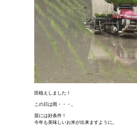
田植えしました！
この日は雨・・・。
苗には好条件！
今年も美味しいお米が出来ますように。