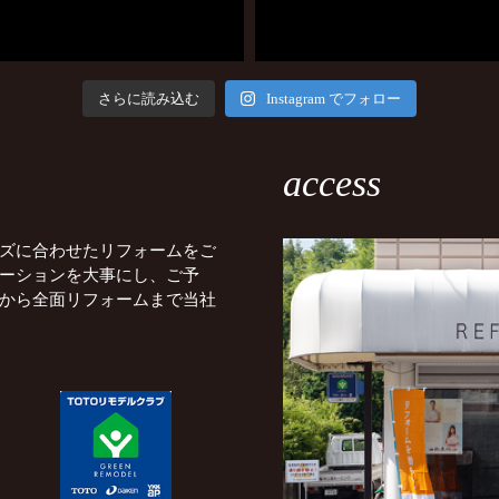
さらに読み込む
Instagram でフォロー
access
ズに合わせたリフォームをご
ーションを大事にし、ご予
から全面リフォームまで当社