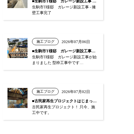
■生駒市T様邸 ガレージ新設工事 …
生駒市T様邸 ガレージ新設工事 - 擁
壁工事完了
施工ブログ
2026年07月06日
■生駒市T様邸 ガレージ新設工事が始まり…
生駒市T様邸 ガレージ新設工事が始
まりました 型枠工事中です…
施工ブログ
2026年07月02日
■古民家再生プロジェクトはじまっています…
古民家再生プロジェクト！ 只今、施
工中です。