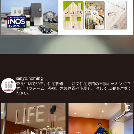
sanyo.homing
奈良生駒で30年。住宅改修、
注文住宅専門の三陽ホーミングで
す。
リフォーム、外構、木製物置や小屋も。
詳しくはHPをご覧く
ださい。