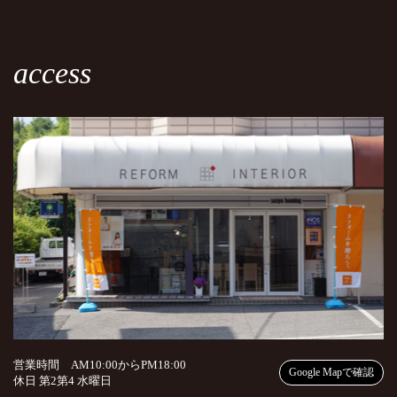
access
営業時間 AM10:00からPM18:00
Google Mapで確認
休日 第2第4 水曜日