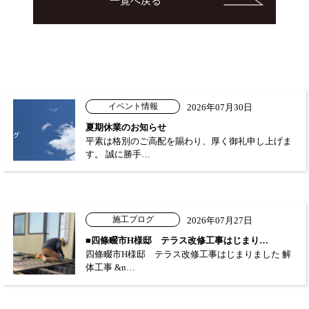
一覧へ戻る
イベント情報
2026年07月30日
夏期休業のお知らせ
平素は格別のご高配を賜わり、厚く御礼申し上げま
す。 誠に勝手…
施工ブログ
2026年07月27日
■四條畷市H様邸 テラス改修工事はじまり…
四條畷市H様邸 テラス改修工事はじまりました 解
体工事 &n…