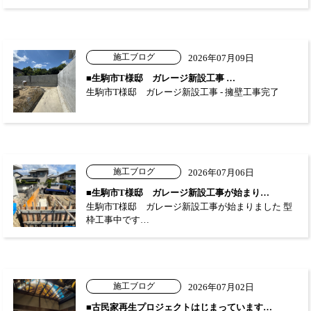
施工ブログ
2026年07月09日
■生駒市T様邸 ガレージ新設工事 …
生駒市T様邸 ガレージ新設工事 - 擁壁工事完了
施工ブログ
2026年07月06日
■生駒市T様邸 ガレージ新設工事が始まり…
生駒市T様邸 ガレージ新設工事が始まりました 型
枠工事中です…
施工ブログ
2026年07月02日
■古民家再生プロジェクトはじまっています…