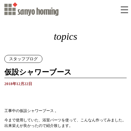
topics
スタッフブログ
仮設シャワーブース
2018年12月22日
工事中の仮設シャワーブース 。
今まで使用していた、浴室パーツを使って、こんなん作ってみました。
出来栄えが良かったので紹介致します。