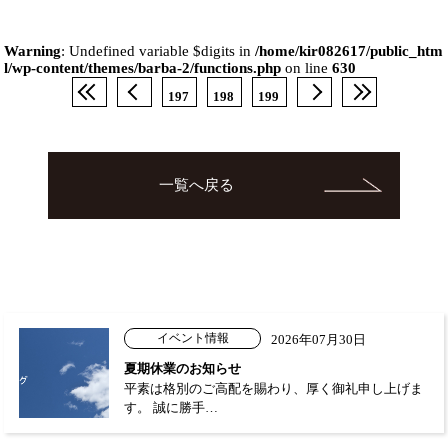
Warning
: Undefined variable $digits in
/home/kir082617/public_htm
l/wp-content/themes/barba-2/functions.php
on line
630
197
198
199
一覧へ戻る
イベント情報
2026年07月30日
夏期休業のお知らせ
平素は格別のご高配を賜わり、厚く御礼申し上げま
す。 誠に勝手…