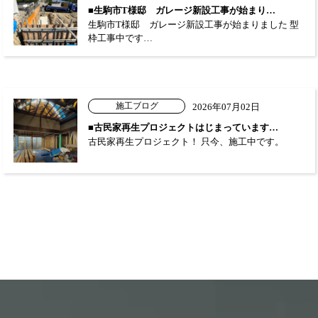
■生駒市T様邸 ガレージ新設工事が始まり…
生駒市T様邸 ガレージ新設工事が始まりました 型
枠工事中です…
施工ブログ
2026年07月02日
■古民家再生プロジェクトはじまっています…
古民家再生プロジェクト！ 只今、施工中です。