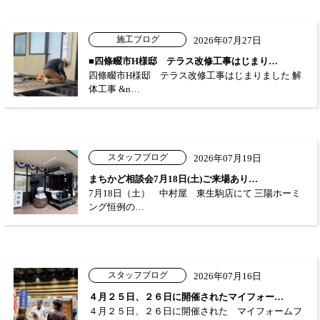
施工ブログ
2026年07月27日
■四條畷市H様邸 テラス改修工事はじまり…
四條畷市H様邸 テラス改修工事はじまりました 解
体工事 &n…
スタッフブログ
2026年07月19日
まちかど相談会7月18日(土)ご来場あり…
7月18日（土） 中村屋 東生駒店にて 三陽ホーミ
ング恒例の…
スタッフブログ
2026年07月16日
４月２５日、２６日に開催されたマイフォー…
４月２５日、２６日に開催された マイフォームフ