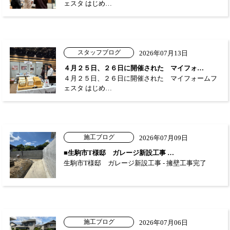
ェスタ はじめ…
スタッフブログ
2026年07月13日
４月２５日、２６日に開催された マイフォ…
４月２５日、２６日に開催された マイフォームフ
ェスタ はじめ…
施工ブログ
2026年07月09日
■生駒市T様邸 ガレージ新設工事 …
生駒市T様邸 ガレージ新設工事 - 擁壁工事完了
施工ブログ
2026年07月06日