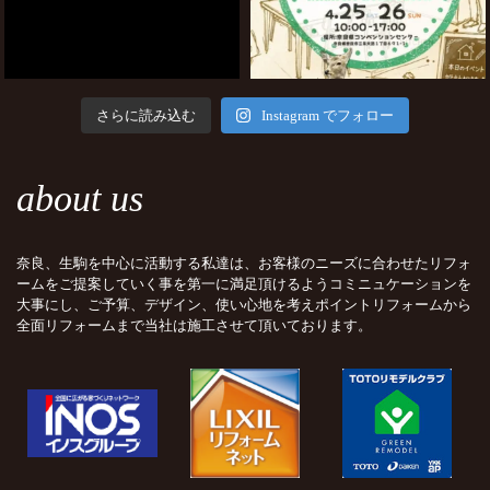
さらに読み込む
Instagram でフォロー
about us
奈良、生駒を中心に活動する私達は、お客様のニーズに合わせたリフォ
ームをご提案していく事を第一に満足頂けるようコミニュケーションを
大事にし、ご予算、デザイン、使い心地を考えポイントリフォームから
全面リフォームまで当社は施工させて頂いております。