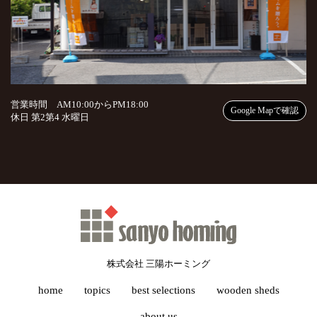
営業時間 AM10:00からPM18:00
Google Mapで確認
休日 第2第4 水曜日
株式会社 三陽ホーミング
home
topics
best selections
wooden sheds
about us