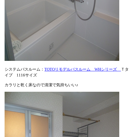
システムバスルーム：
TOTOリモデルバスルーム WHシリーズ
Ｔタ
イプ 1116サイズ
カラリと乾く床なので清潔で気持ちいい♪