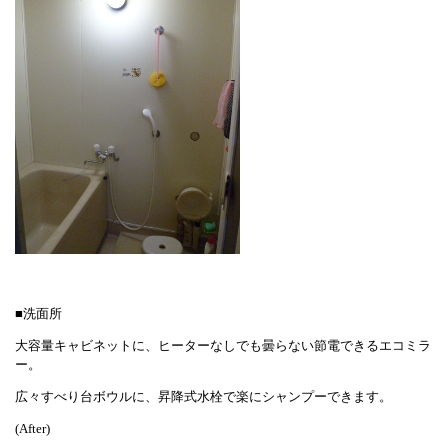
■洗面所
大容量キャビネットに、ヒーターなしでも曇らない節電できるエコミラ
ー。
広々すべり台ボウルに、昇降式水栓で楽にシャンプーできます。
(After)