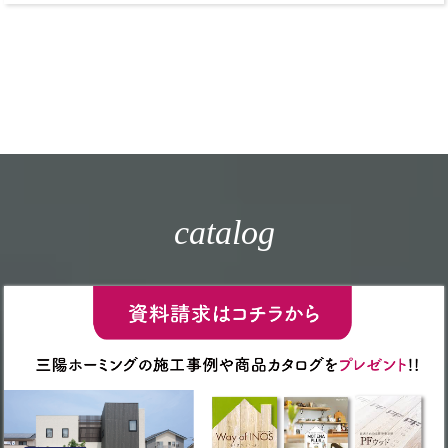
catalog