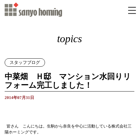
topics
スタッフブログ
中菜畑 Ｈ邸 マンション水回りリ
フォーム完工しました！
2014年07月31日
皆さん こんにちは。生駒から奈良を中心に活動している株式会社三
陽ホーミングです。