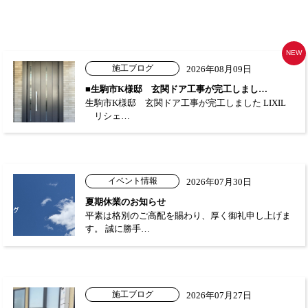
NEW
施工ブログ
2026年08月09日
■生駒市K様邸 玄関ドア工事が完工しまし…
生駒市K様邸 玄関ドア工事が完工しました LIXIL
リシェ…
イベント情報
2026年07月30日
夏期休業のお知らせ
平素は格別のご高配を賜わり、厚く御礼申し上げま
す。 誠に勝手…
施工ブログ
2026年07月27日