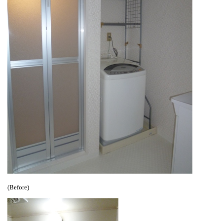
(Before)