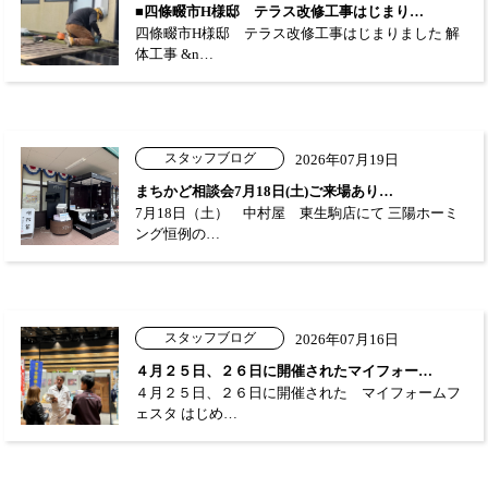
■四條畷市H様邸 テラス改修工事はじまり…
四條畷市H様邸 テラス改修工事はじまりました 解
体工事 &n…
スタッフブログ
2026年07月19日
まちかど相談会7月18日(土)ご来場あり…
7月18日（土） 中村屋 東生駒店にて 三陽ホーミ
ング恒例の…
スタッフブログ
2026年07月16日
４月２５日、２６日に開催されたマイフォー…
４月２５日、２６日に開催された マイフォームフ
ェスタ はじめ…