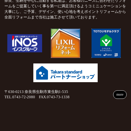
奈良、生駒を中心に活動する私達は、お客様のニーズに合わせたリフォ
ームをご提案していく事を第一に満足頂けるようコミニュケーションを
大事にし、ご予算、デザイン、使い心地を考えポイントリフォームから
全面リフォームまで当社は施工させて頂いております。
〒630-0213 奈良県生駒市東生駒1-535
more
TEL.0743-72-2080 FAX.0743-73-1338