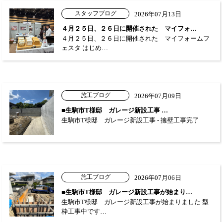
スタッフブログ
2026年07月13日
４月２５日、２６日に開催された マイフォ…
４月２５日、２６日に開催された マイフォームフ
ェスタ はじめ…
施工ブログ
2026年07月09日
■生駒市T様邸 ガレージ新設工事 …
生駒市T様邸 ガレージ新設工事 - 擁壁工事完了
施工ブログ
2026年07月06日
■生駒市T様邸 ガレージ新設工事が始まり…
生駒市T様邸 ガレージ新設工事が始まりました 型
枠工事中です…