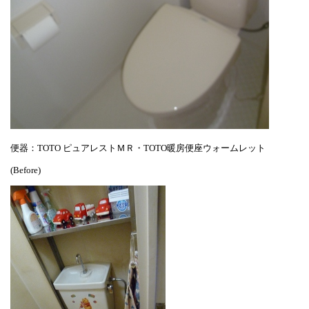
便器：TOTO ピュアレストＭＲ・TOTO暖房便座ウォームレット
(Before)