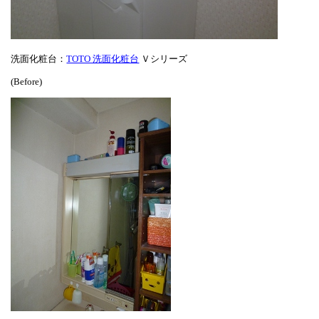
洗面化粧台：
TOTO 洗面化粧台
Ｖシリーズ
(Before)