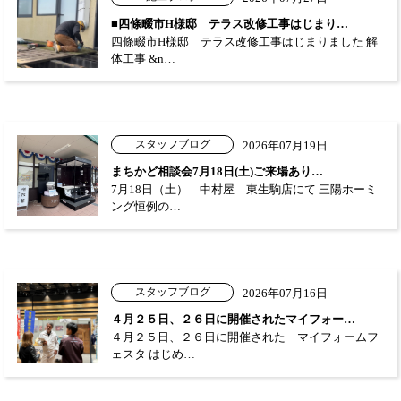
■四條畷市H様邸 テラス改修工事はじまり…
四條畷市H様邸 テラス改修工事はじまりました 解
体工事 &n…
スタッフブログ
2026年07月19日
まちかど相談会7月18日(土)ご来場あり…
7月18日（土） 中村屋 東生駒店にて 三陽ホーミ
ング恒例の…
スタッフブログ
2026年07月16日
４月２５日、２６日に開催されたマイフォー…
４月２５日、２６日に開催された マイフォームフ
ェスタ はじめ…