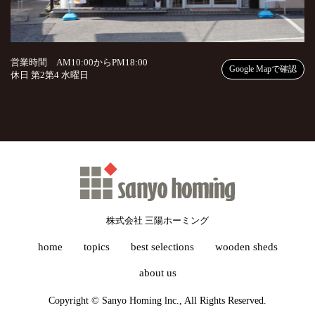
営業時間 AM10:00からPM18:00
Google Mapで確認
休日 第2第4 水曜日
株式会社 三陽ホーミング
home
topics
best selections
wooden sheds
about us
Copyright © Sanyo Homing lnc., All Rights Reserved.