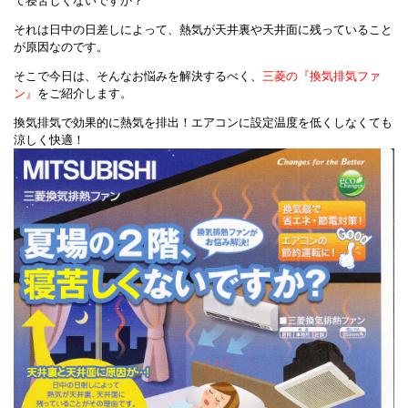
て寝苦しくないですか？
それは日中の日差しによって、熱気が天井裏や天井面に残っていること
が原因なのです。
そこで今日は、そんなお悩みを解決するべく、
三菱の『換気排気ファ
ン』
をご紹介します。
換気排気で効果的に熱気を排出！エアコンに設定温度を低くしなくても
涼しく快適！