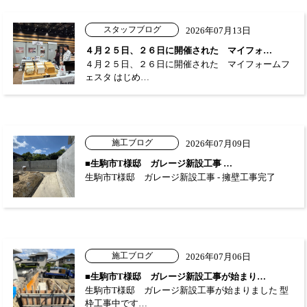
スタッフブログ
2026年07月13日
４月２５日、２６日に開催された マイフォ…
４月２５日、２６日に開催された マイフォームフ
ェスタ はじめ…
施工ブログ
2026年07月09日
■生駒市T様邸 ガレージ新設工事 …
生駒市T様邸 ガレージ新設工事 - 擁壁工事完了
施工ブログ
2026年07月06日
■生駒市T様邸 ガレージ新設工事が始まり…
生駒市T様邸 ガレージ新設工事が始まりました 型
枠工事中です…