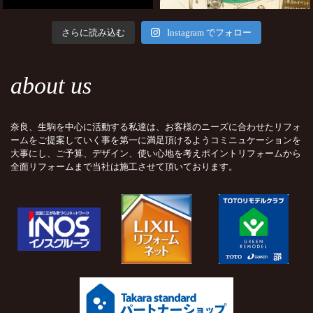
さらに読み込む
Instagram でフォロー
about us
奈良、生駒を中心に活動する私達は、お客様のニーズに合わせたリフォ
ームをご提案していく事を第一に満足頂けるようコミニュケーションを
大事にし、ご予算、デザイン、使い心地を考えポイントリフォームから
全面リフォームまで当社は施工させて頂いております。