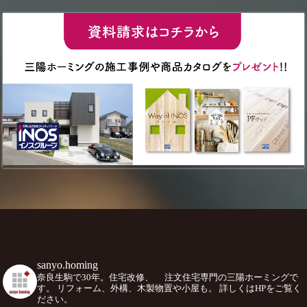
sanyo.homing
奈良生駒で30年。住宅改修、
注文住宅専門の三陽ホーミングで
す。
リフォーム、外構、木製物置や小屋も。
詳しくはHPをご覧く
ださい。