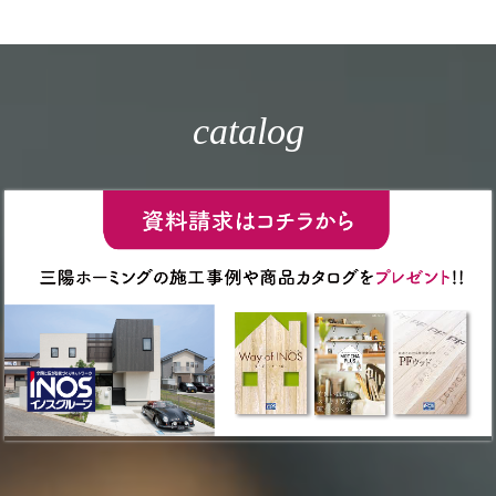
catalog