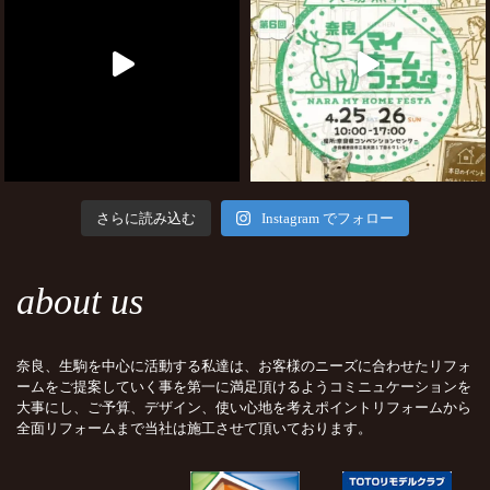
さらに読み込む
Instagram でフォロー
about us
奈良、生駒を中心に活動する私達は、お客様のニーズに合わせたリフォ
ームをご提案していく事を第一に満足頂けるようコミニュケーションを
大事にし、ご予算、デザイン、使い心地を考えポイントリフォームから
全面リフォームまで当社は施工させて頂いております。