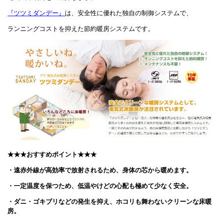
『ツツミダンデー』
は、安全性に優れた独自の制御システムで、
ランニングコストを抑えた節約暖房システムです。
★★★おすすめポイント★★★
・遠赤外線が高効率で放射されるため、身体の芯から暖めます。
・一定温度を保つため、低温やけどの心配も極めて少なく安全。
・ダニ・ゴキブリなどの発生を抑え、ホコリも舞わないクリーンな床暖
房。