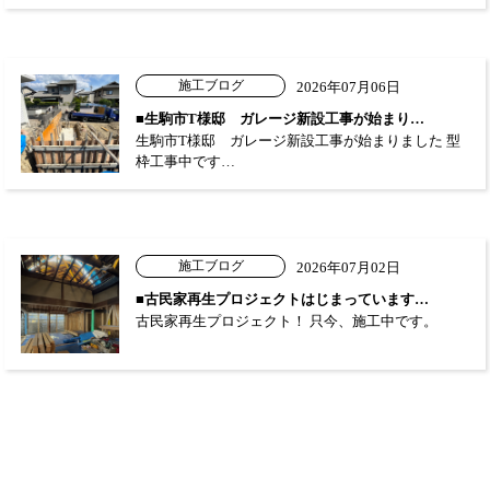
施工ブログ
2026年07月06日
■生駒市T様邸 ガレージ新設工事が始まり…
生駒市T様邸 ガレージ新設工事が始まりました 型
枠工事中です…
施工ブログ
2026年07月02日
■古民家再生プロジェクトはじまっています…
古民家再生プロジェクト！ 只今、施工中です。