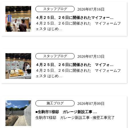
スタッフブログ
2026年07月16日
４月２５日、２６日に開催されたマイフォー…
４月２５日、２６日に開催された マイフォームフ
ェスタ はじめ…
スタッフブログ
2026年07月13日
４月２５日、２６日に開催された マイフォ…
４月２５日、２６日に開催された マイフォームフ
ェスタ はじめ…
施工ブログ
2026年07月09日
■生駒市T様邸 ガレージ新設工事 …
生駒市T様邸 ガレージ新設工事 - 擁壁工事完了