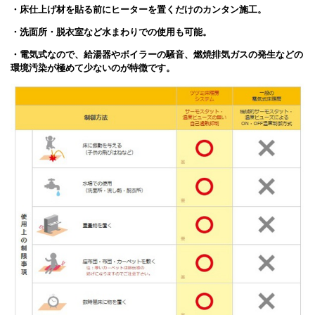
・床仕上げ材を貼る前にヒーターを置くだけのカンタン施工。
・洗面所・脱衣室など水まわりでの使用も可能。
・電気式なので、給湯器やボイラーの騒音、燃焼排気ガスの発生などの
環境汚染が極めて少ないのが特徴です。