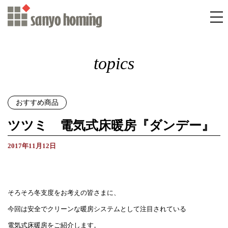
topics
おすすめ商品
ツツミ 電気式床暖房『ダンデー』
2017年11月12日
そろそろ冬支度をお考えの皆さまに、
今回は安全でクリーンな暖房システムとして注目されている
電気式床暖房をご紹介します。