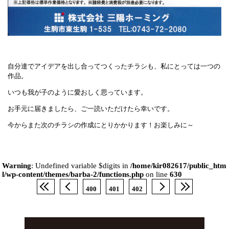
自分達でアイデアを出し合ってつくったチラシも、私にとっては一つの
作品。
いつも我が子のように愛おしく思っています。
お手元に届きましたら、ご一読いただけたら幸いです。
今からまた次のチラシの作成にとりかかります！お楽しみに～
Warning
: Undefined variable $digits in
/home/kir082617/public_htm
l/wp-content/themes/barba-2/functions.php
on line
630
400
401
402