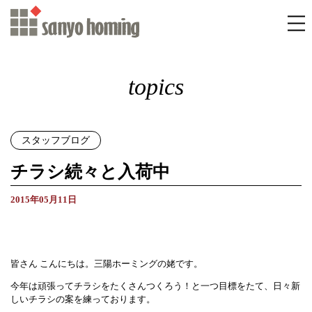
topics
スタッフブログ
チラシ続々と入荷中
2015年05月11日
皆さん こんにちは。三陽ホーミングの姥です。
今年は頑張ってチラシをたくさんつくろう！と一つ目標をたて、日々新
しいチラシの案を練っております。