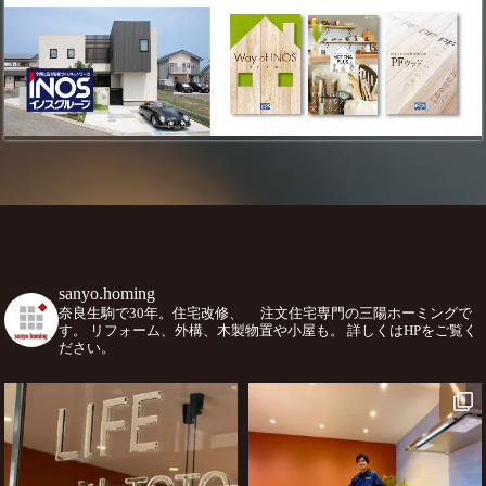
sanyo.homing
奈良生駒で30年。住宅改修、
注文住宅専門の三陽ホーミングで
す。
リフォーム、外構、木製物置や小屋も。
詳しくはHPをご覧く
ださい。