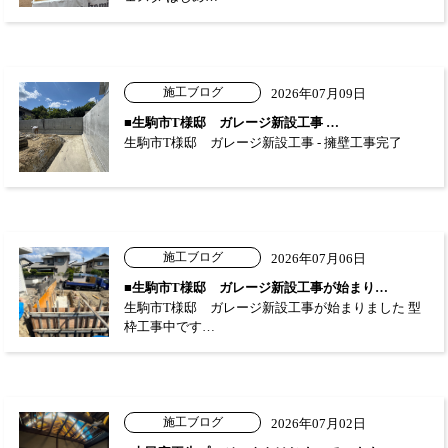
施工ブログ
2026年07月09日
■生駒市T様邸 ガレージ新設工事 …
生駒市T様邸 ガレージ新設工事 - 擁壁工事完了
施工ブログ
2026年07月06日
■生駒市T様邸 ガレージ新設工事が始まり…
生駒市T様邸 ガレージ新設工事が始まりました 型
枠工事中です…
施工ブログ
2026年07月02日