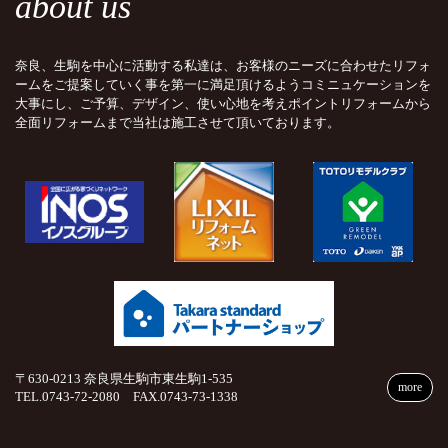
about us
奈良、生駒を中心に活動する私達は、お客様のニーズに合わせたリフォ
ームをご提案していく事を第一に満足頂けるようコミニュケーションを
大事にし、ご予算、デザイン、使い心地を考えポイントリフォームから
全面リフォームまで当社は施工させて頂いております。
〒630-0213 奈良県生駒市東生駒1-535
more
TEL.0743-72-2080 FAX.0743-73-1338