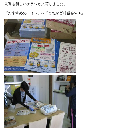
先週も新しいチラシが入荷しました。
『おすすめのトイレ』&『まちかど相談会5/16』