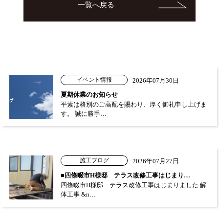
一覧へ戻る
イベント情報
2026年07月30日
夏期休業のお知らせ
平素は格別のご高配を賜わり、厚く御礼申し上げま
す。 誠に勝手…
施工ブログ
2026年07月27日
■四條畷市H様邸 テラス改修工事はじまり…
四條畷市H様邸 テラス改修工事はじまりました 解
体工事 &n…