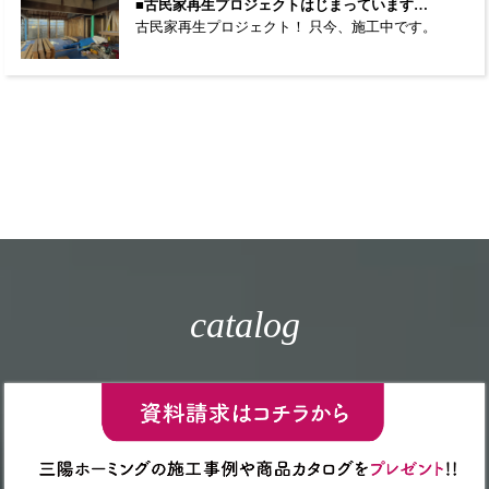
■古民家再生プロジェクトはじまっています…
古民家再生プロジェクト！ 只今、施工中です。
catalog