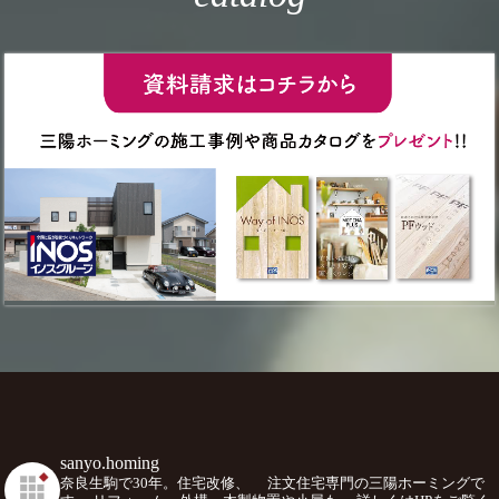
sanyo.homing
奈良生駒で30年。住宅改修、
注文住宅専門の三陽ホーミングで