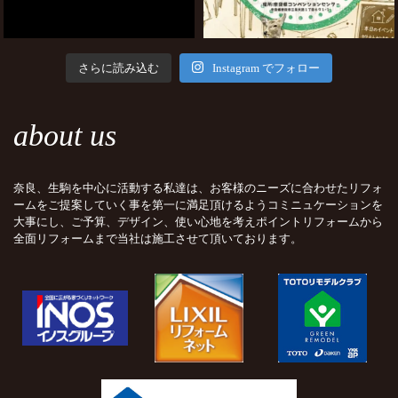
さらに読み込む
Instagram でフォロー
about us
奈良、生駒を中心に活動する私達は、お客様のニーズに合わせたリフォ
ームをご提案していく事を第一に満足頂けるようコミニュケーションを
大事にし、ご予算、デザイン、使い心地を考えポイントリフォームから
全面リフォームまで当社は施工させて頂いております。