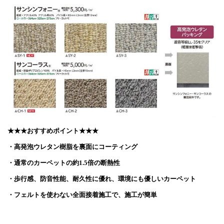
★★★おすすめポイント★★★
・高発泡ウレタン樹脂を裏面にコーティング
・通常のカーペットの約1.5倍の断熱性
・歩行感、防音性能、耐久性に優れ、環境にも優しいカーペット
・フェルトを使わない全面接着施工で、施工が簡単