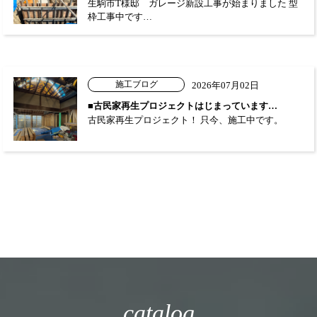
生駒市T様邸 ガレージ新設工事が始まりました 型
枠工事中です…
施工ブログ
2026年07月02日
■古民家再生プロジェクトはじまっています…
古民家再生プロジェクト！ 只今、施工中です。
catalog