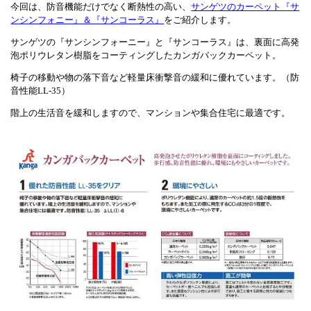
今回は、防音機能だけでなく断熱性の高い、
サンゲツのカーペット『サ
ンシンフォニー』＆『サンコーラス』
をご紹介します。
サンゲツの『サンシンフォーニー』と『サンコーラス』は、裏面に高発
泡ポリウレタン樹脂をコーティングしたカンガバックカーペット。
椅子の移動や物の落下音など軽量床衝撃音の緩和に優れています。（防
音性能LL-35）
階上の生活音を緩和しますので、マンションや集合住宅に最適です。