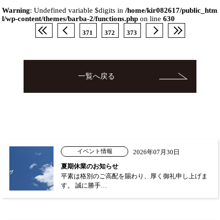
Warning
: Undefined variable $digits in
/home/kir082617/public_htm
l/wp-content/themes/barba-2/functions.php
on line
630
371
372
373
一覧へ戻る
イベント情報
2026年07月30日
夏期休業のお知らせ
平素は格別のご高配を賜わり、厚く御礼申し上げま
す。 誠に勝手…