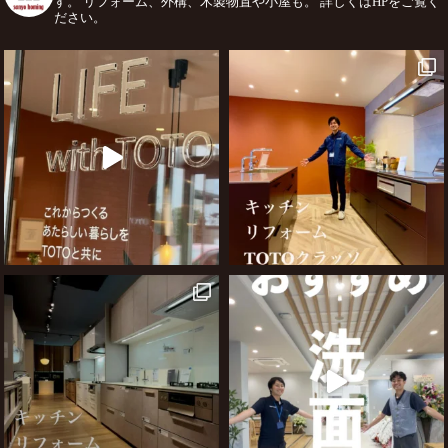
す。
リフォーム、外構、木製物置や小屋も。
詳しくはHPをご覧く
ださい。