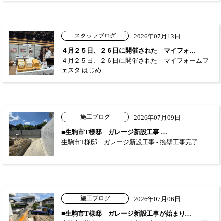
スタッフブログ
2026年07月13日
４月２５日、２６日に開催された マイフォ…
４月２５日、２６日に開催された マイフォームフ
ェスタ はじめ…
施工ブログ
2026年07月09日
■生駒市T様邸 ガレージ新設工事 …
生駒市T様邸 ガレージ新設工事 - 擁壁工事完了
施工ブログ
2026年07月06日
■生駒市T様邸 ガレージ新設工事が始まり…