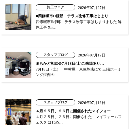
施工ブログ
2026年07月27日
■四條畷市H様邸 テラス改修工事はじまり…
四條畷市H様邸 テラス改修工事はじまりました 解
体工事 &n…
スタッフブログ
2026年07月19日
まちかど相談会7月18日(土)ご来場あり…
7月18日（土） 中村屋 東生駒店にて 三陽ホーミ
ング恒例の…
スタッフブログ
2026年07月16日
４月２５日、２６日に開催されたマイフォー…
４月２５日、２６日に開催された マイフォームフ
ェスタ はじめ…