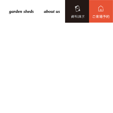
garden sheds
about us