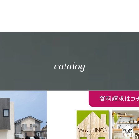
catalog