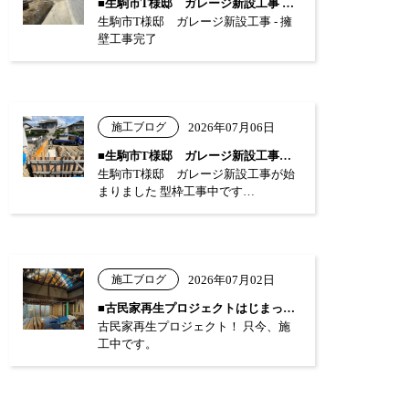
■生駒市T様邸 ガレージ新設工事 …
生駒市T様邸 ガレージ新設工事 - 擁
壁工事完了
施工ブログ
2026年07月06日
■生駒市T様邸 ガレージ新設工事が始まり…
生駒市T様邸 ガレージ新設工事が始
まりました 型枠工事中です…
施工ブログ
2026年07月02日
■古民家再生プロジェクトはじまっています…
古民家再生プロジェクト！ 只今、施
工中です。