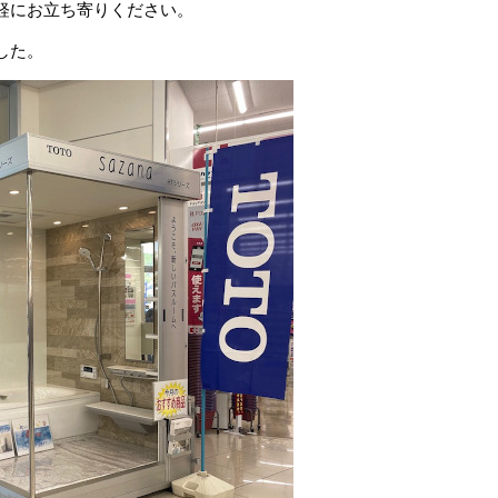
軽にお立ち寄りください。
した。