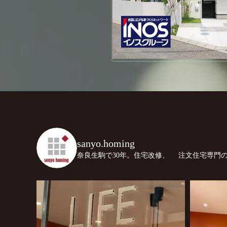
sanyo.homing
奈良生駒で30年。住宅改修、
注文住宅専門の