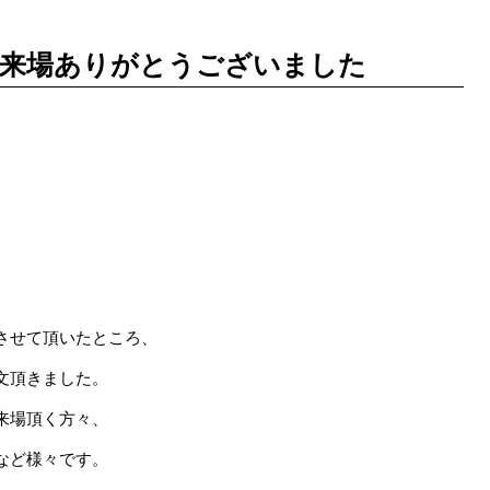
)ご来場ありがとうございました
させて頂いたところ、
文頂きました。
来場頂く方々、
など様々です。