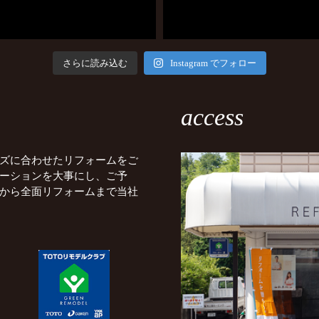
さらに読み込む
Instagram でフォロー
access
ズに合わせたリフォームをご
ーションを大事にし、ご予
から全面リフォームまで当社