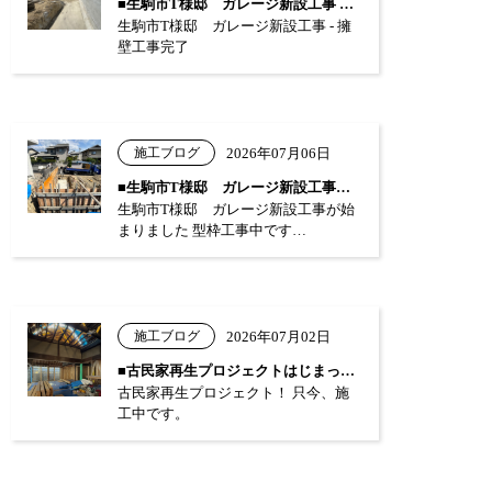
■生駒市T様邸 ガレージ新設工事 …
生駒市T様邸 ガレージ新設工事 - 擁
壁工事完了
施工ブログ
2026年07月06日
■生駒市T様邸 ガレージ新設工事が始まり…
生駒市T様邸 ガレージ新設工事が始
まりました 型枠工事中です…
施工ブログ
2026年07月02日
■古民家再生プロジェクトはじまっています…
古民家再生プロジェクト！ 只今、施
工中です。