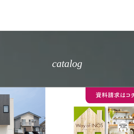
catalog