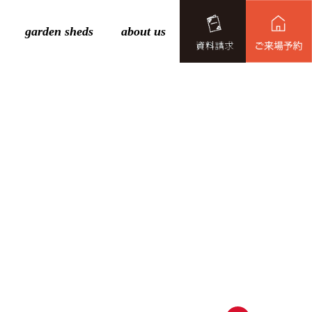
garden sheds
about us