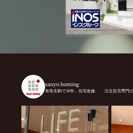
sanyo.homing
奈良生駒で30年。住宅改修、
注文住宅専門の