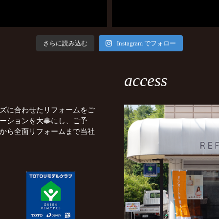
さらに読み込む
Instagram でフォロー
access
ズに合わせたリフォームをご
ーションを大事にし、ご予
から全面リフォームまで当社