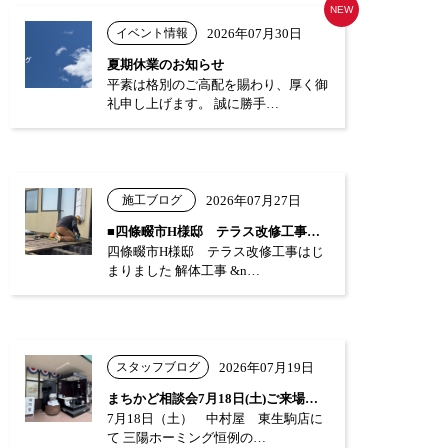
NEW
イベント情報
2026年07月30日
夏期休業のお知らせ
平素は格別のご高配を賜わり、厚く御
礼申し上げます。 誠に勝手…
施工ブログ
2026年07月27日
■四條畷市H様邸 テラス改修工事はじまり…
四條畷市H様邸 テラス改修工事はじ
まりました 解体工事 &n…
スタッフブログ
2026年07月19日
まちかど相談会7月18日(土)ご来場あり…
7月18日（土） 中村屋 東生駒店に
て 三陽ホーミング恒例の…