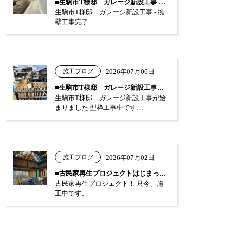
■生駒市T様邸 ガレージ新設工事 …
生駒市T様邸 ガレージ新設工事 - 擁
壁工事完了
施工ブログ
2026年07月06日
■生駒市T様邸 ガレージ新設工事が始まり…
生駒市T様邸 ガレージ新設工事が始
まりました 型枠工事中です…
施工ブログ
2026年07月02日
■古民家再生プロジェクトはじまっています…
古民家再生プロジェクト！ 只今、施
工中です。