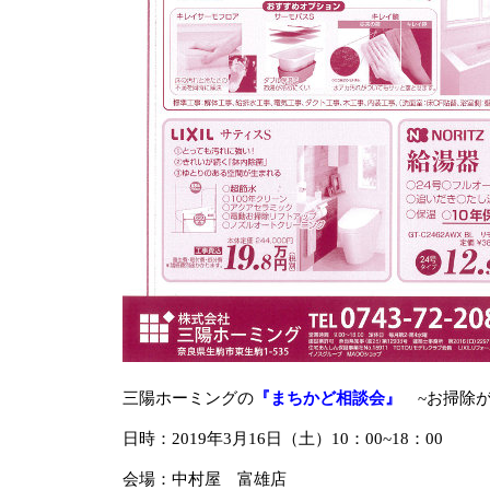
三陽ホーミングの
『まちかど相談会』
~お掃除
日時：2019年3月16日（土）10：00~18：00
会場：中村屋 富雄店