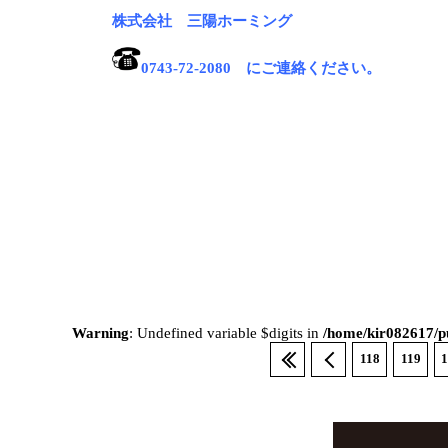
株式会社 三陽ホーミング
0743-72-2080 にご連絡ください。
Warning
: Undefined variable $digits in
/home/kir082617/pu
118
119
1