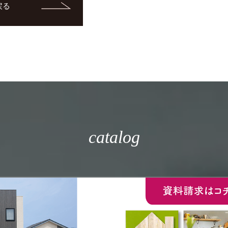
戻る
catalog