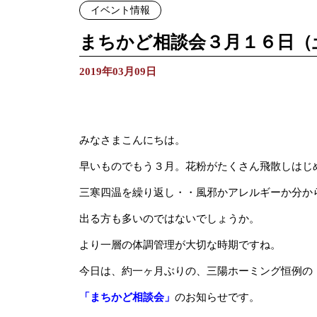
イベント情報
まちかど相談会３月１６日（
2019年03月09日
みなさまこんにちは。
早いものでもう３月。花粉がたくさん飛散しはじ
三寒四温を繰り返し・・風邪かアレルギーか分か
出る方も多いのではないでしょうか。
より一層の体調管理が大切な時期ですね。
今日は、約一ヶ月ぶりの、三陽ホーミング恒例の
「まちかど相談会」
のお知らせです。