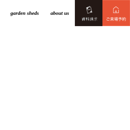
garden sheds
about us