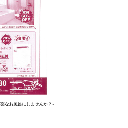
が楽なお風呂にしませんか？~