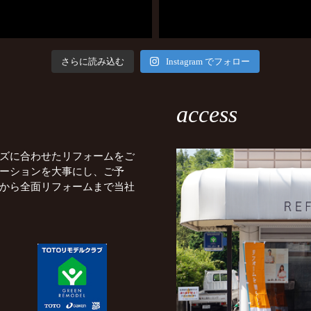
さらに読み込む
Instagram でフォロー
access
ズに合わせたリフォームをご
ーションを大事にし、ご予
から全面リフォームまで当社