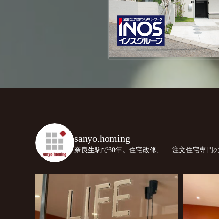
sanyo.homing
奈良生駒で30年。住宅改修、
注文住宅専門の