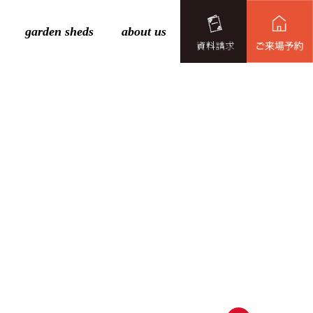
garden sheds
about us