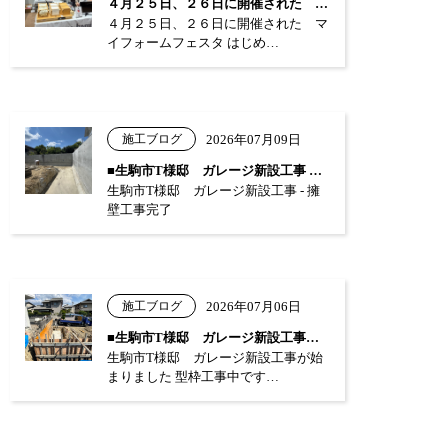
４月２５日、２６日に開催された マイフォ…
４月２５日、２６日に開催された マ
イフォームフェスタ はじめ…
施工ブログ
2026年07月09日
■生駒市T様邸 ガレージ新設工事 …
生駒市T様邸 ガレージ新設工事 - 擁
壁工事完了
施工ブログ
2026年07月06日
■生駒市T様邸 ガレージ新設工事が始まり…
生駒市T様邸 ガレージ新設工事が始
まりました 型枠工事中です…