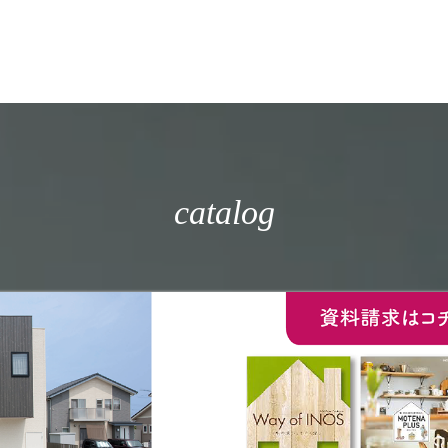
catalog