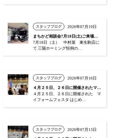
スタッフブログ
2026年07月19日
まちかど相談会7月18日(土)ご来場あり…
7月18日（土） 中村屋 東生駒店に
て 三陽ホーミング恒例の…
スタッフブログ
2026年07月16日
４月２５日、２６日に開催されたマイフォー…
４月２５日、２６日に開催された マ
イフォームフェスタ はじめ…
スタッフブログ
2026年07月13日