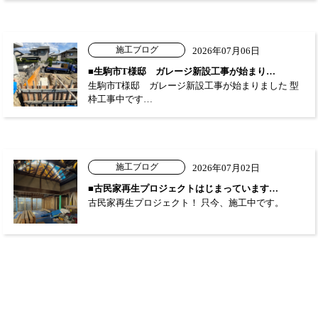
施工ブログ
2026年07月06日
■生駒市T様邸 ガレージ新設工事が始まり…
生駒市T様邸 ガレージ新設工事が始まりました 型
枠工事中です…
施工ブログ
2026年07月02日
■古民家再生プロジェクトはじまっています…
古民家再生プロジェクト！ 只今、施工中です。