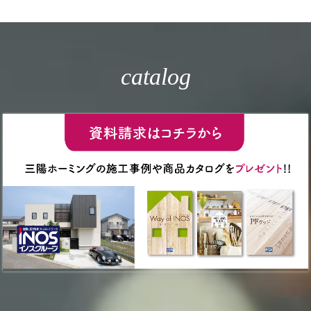
catalog