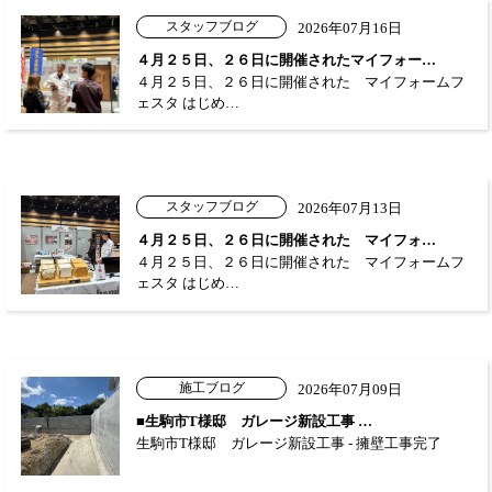
スタッフブログ
2026年07月16日
４月２５日、２６日に開催されたマイフォー…
４月２５日、２６日に開催された マイフォームフ
ェスタ はじめ…
スタッフブログ
2026年07月13日
４月２５日、２６日に開催された マイフォ…
４月２５日、２６日に開催された マイフォームフ
ェスタ はじめ…
施工ブログ
2026年07月09日
■生駒市T様邸 ガレージ新設工事 …
生駒市T様邸 ガレージ新設工事 - 擁壁工事完了