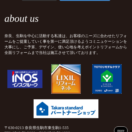
about us
奈良、生駒を中心に活動する私達は、お客様のニーズに合わせたリフォ
ームをご提案していく事を第一に満足頂けるようコミニュケーションを
大事にし、ご予算、デザイン、使い心地を考えポイントリフォームから
全面リフォームまで当社は施工させて頂いております。
〒630-0213 奈良県生駒市東生駒1-535
more