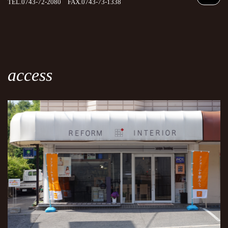
TEL.0743-72-2080 FAX.0743-73-1338
access