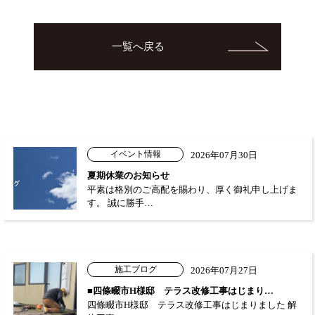
一覧へ戻る
イベント情報
2026年07月30日
夏期休業のお知らせ
平素は格別のご高配を賜わり、厚く御礼申し上げま
す。 誠に勝手…
施工ブログ
2026年07月27日
■四條畷市H様邸 テラス改修工事はじまり…
四條畷市H様邸 テラス改修工事はじまりました 解