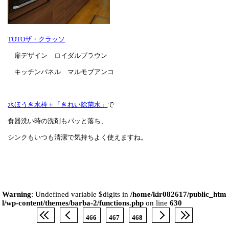
TOTOザ・クラッソ
扉デザイン ロイダルブラウン
キッチンパネル マルモブアンコ
水ほうき水栓＋「きれい除菌水」
で
食器洗い時の洗剤もパッと落ち、
シンクもいつも清潔で気持ちよく使えますね。
Warning
: Undefined variable $digits in
/home/kir082617/public_htm
l/wp-content/themes/barba-2/functions.php
on line
630
466
467
468