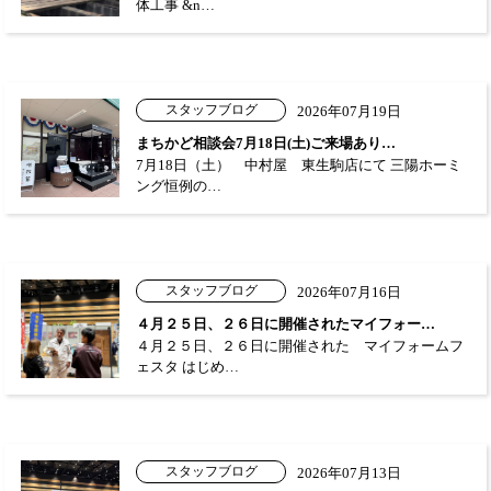
体工事 &n…
スタッフブログ
2026年07月19日
まちかど相談会7月18日(土)ご来場あり…
7月18日（土） 中村屋 東生駒店にて 三陽ホーミ
ング恒例の…
スタッフブログ
2026年07月16日
４月２５日、２６日に開催されたマイフォー…
４月２５日、２６日に開催された マイフォームフ
ェスタ はじめ…
スタッフブログ
2026年07月13日