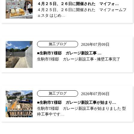
４月２５日、２６日に開催された マイフォ…
４月２５日、２６日に開催された マイフォームフ
ェスタ はじめ…
施工ブログ
2026年07月09日
■生駒市T様邸 ガレージ新設工事 …
生駒市T様邸 ガレージ新設工事 - 擁壁工事完了
施工ブログ
2026年07月06日
■生駒市T様邸 ガレージ新設工事が始まり…
生駒市T様邸 ガレージ新設工事が始まりました 型
枠工事中です…