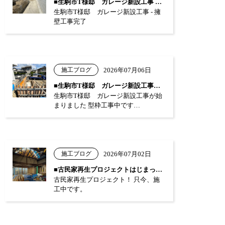
■生駒市T様邸 ガレージ新設工事 …
生駒市T様邸 ガレージ新設工事 - 擁
壁工事完了
施工ブログ
2026年07月06日
■生駒市T様邸 ガレージ新設工事が始まり…
生駒市T様邸 ガレージ新設工事が始
まりました 型枠工事中です…
施工ブログ
2026年07月02日
■古民家再生プロジェクトはじまっています…
古民家再生プロジェクト！ 只今、施
工中です。