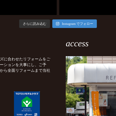
さらに読み込む
Instagram でフォロー
access
ズに合わせたリフォームをご
ーションを大事にし、ご予
から全面リフォームまで当社