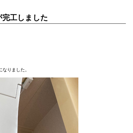
が完工しました
になりました。