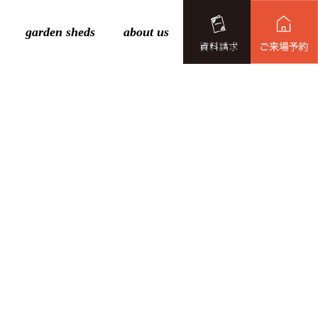
garden sheds
about us