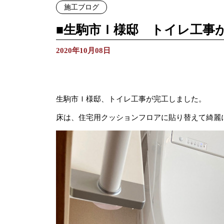
施工ブログ
■生駒市Ｉ様邸 トイレ工事
2020年10月08日
生駒市Ｉ様邸、トイレ工事が完工しました。
床は、住宅用クッションフロアに貼り替えて綺麗