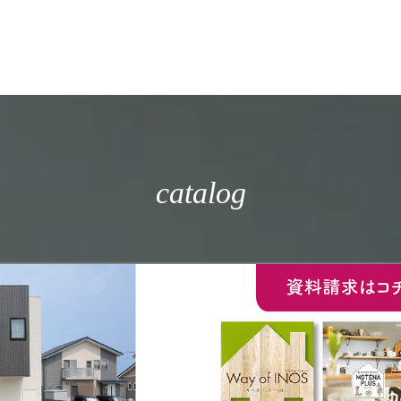
catalog