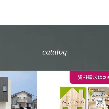
catalog