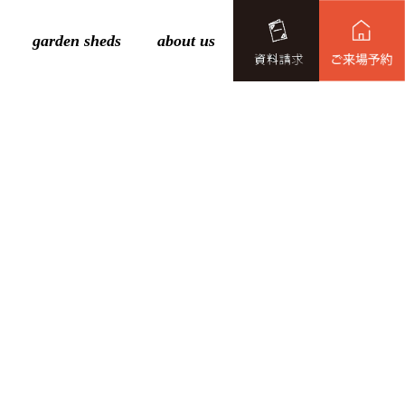
garden sheds
about us