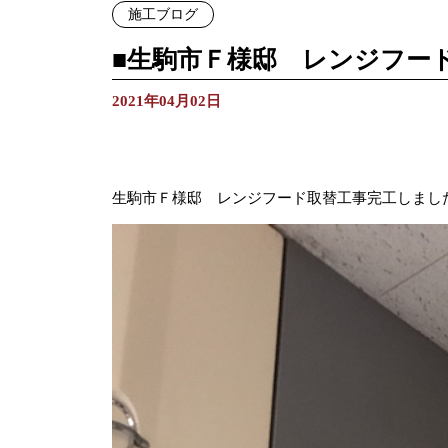
施工ブログ
■生駒市Ｆ様邸 レンジフー
2021年04月02日
生駒市Ｆ様邸 レンジフード取替工事完工しまし