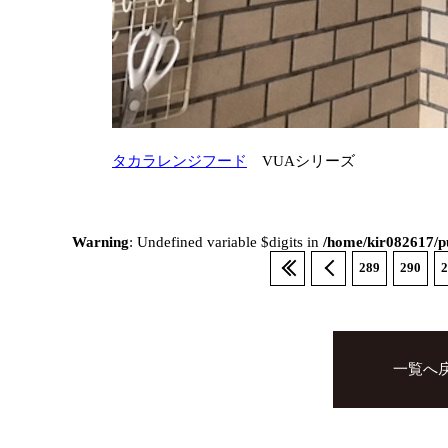
タカラレンジフード
VUAシリーズ
Warning
: Undefined variable $digits in
/home/kir082617/pu
289
290
2
一覧へ