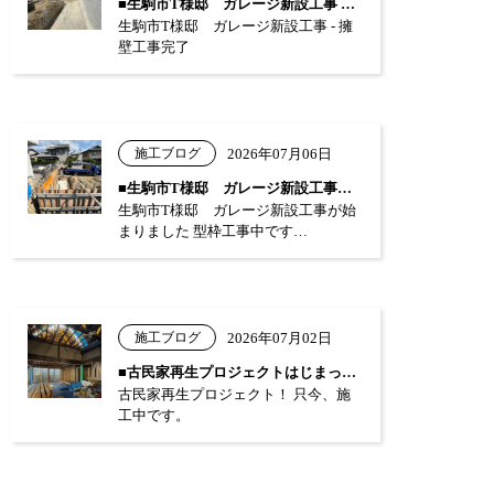
■生駒市T様邸 ガレージ新設工事 …
生駒市T様邸 ガレージ新設工事 - 擁
壁工事完了
施工ブログ
2026年07月06日
■生駒市T様邸 ガレージ新設工事が始まり…
生駒市T様邸 ガレージ新設工事が始
まりました 型枠工事中です…
施工ブログ
2026年07月02日
■古民家再生プロジェクトはじまっています…
古民家再生プロジェクト！ 只今、施
工中です。