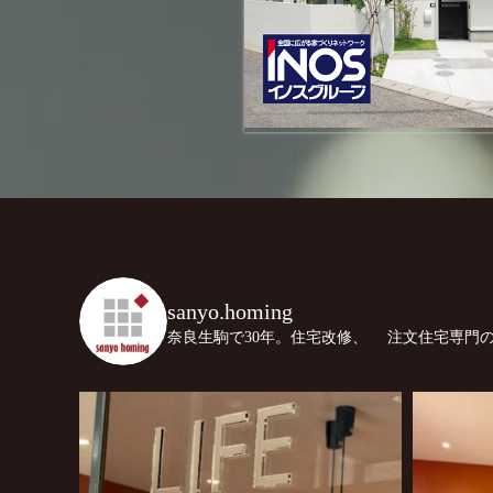
sanyo.homing
奈良生駒で30年。住宅改修、
注文住宅専門の