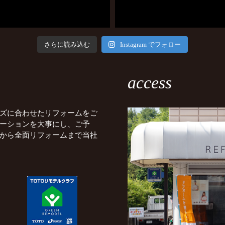
さらに読み込む
Instagram でフォロー
access
ズに合わせたリフォームをご
ーションを大事にし、ご予
から全面リフォームまで当社