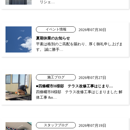
リシェ…
イベント情報
2026年07月30日
夏期休業のお知らせ
平素は格別のご高配を賜わり、厚く御礼申し上げま
す。 誠に勝手…
施工ブログ
2026年07月27日
■四條畷市H様邸 テラス改修工事はじまり…
四條畷市H様邸 テラス改修工事はじまりました 解
体工事 &n…
スタッフブログ
2026年07月19日