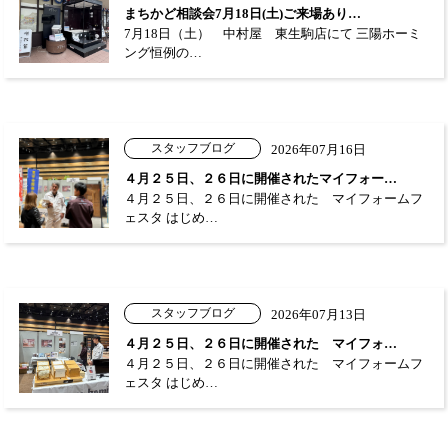
まちかど相談会7月18日(土)ご来場あり…
7月18日（土） 中村屋 東生駒店にて 三陽ホーミ
ング恒例の…
スタッフブログ
2026年07月16日
４月２５日、２６日に開催されたマイフォー…
４月２５日、２６日に開催された マイフォームフ
ェスタ はじめ…
スタッフブログ
2026年07月13日
４月２５日、２６日に開催された マイフォ…
４月２５日、２６日に開催された マイフォームフ
ェスタ はじめ…