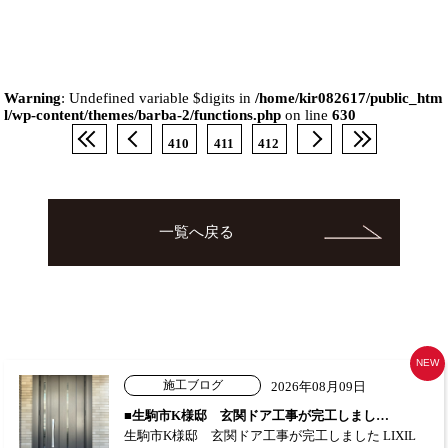
Warning
: Undefined variable $digits in
/home/kir082617/public_htm
l/wp-content/themes/barba-2/functions.php
on line
630
410
411
412
一覧へ戻る
NEW
施工ブログ
2026年08月09日
■生駒市K様邸 玄関ドア工事が完工しまし…
生駒市K様邸 玄関ドア工事が完工しました LIXIL