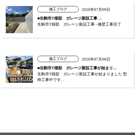
施工ブログ
2026年07月09日
■生駒市T様邸 ガレージ新設工事 …
生駒市T様邸 ガレージ新設工事 - 擁壁工事完了
施工ブログ
2026年07月06日
■生駒市T様邸 ガレージ新設工事が始まり…
生駒市T様邸 ガレージ新設工事が始まりました 型
枠工事中です…