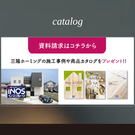
catalog