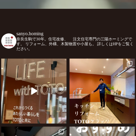
sanyo.homing
奈良生駒で30年。住宅改修、
注文住宅専門の三陽ホーミングで
す。
リフォーム、外構、木製物置や小屋も。
詳しくはHPをご覧く
ださい。