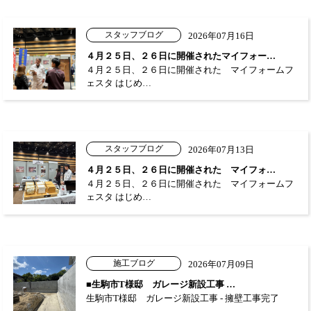
スタッフブログ
2026年07月16日
４月２５日、２６日に開催されたマイフォー…
４月２５日、２６日に開催された マイフォームフ
ェスタ はじめ…
スタッフブログ
2026年07月13日
４月２５日、２６日に開催された マイフォ…
４月２５日、２６日に開催された マイフォームフ
ェスタ はじめ…
施工ブログ
2026年07月09日
■生駒市T様邸 ガレージ新設工事 …
生駒市T様邸 ガレージ新設工事 - 擁壁工事完了