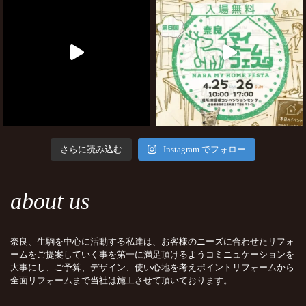
さらに読み込む
Instagram でフォロー
about us
奈良、生駒を中心に活動する私達は、お客様のニーズに合わせたリフォ
ームをご提案していく事を第一に満足頂けるようコミニュケーションを
大事にし、ご予算、デザイン、使い心地を考えポイントリフォームから
全面リフォームまで当社は施工させて頂いております。