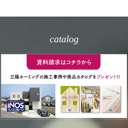
catalog