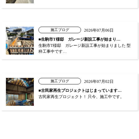
施工ブログ
2026年07月06日
■生駒市T様邸 ガレージ新設工事が始まり…
生駒市T様邸 ガレージ新設工事が始まりました 型
枠工事中です…
施工ブログ
2026年07月02日
■古民家再生プロジェクトはじまっています…
古民家再生プロジェクト！ 只今、施工中です。