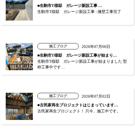
■生駒市T様邸 ガレージ新設工事 …
生駒市T様邸 ガレージ新設工事 - 擁壁工事完了
施工ブログ
2026年07月06日
■生駒市T様邸 ガレージ新設工事が始まり…
生駒市T様邸 ガレージ新設工事が始まりました 型
枠工事中です…
施工ブログ
2026年07月02日
■古民家再生プロジェクトはじまっています…
古民家再生プロジェクト！ 只今、施工中です。