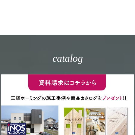
catalog