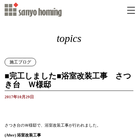
topics
施工ブログ
■完工しました■浴室改装工事 さつ
き台 Ｗ様邸
2017年10月29日
さつき台のＷ様邸で、浴室改装工事が行われました。
(After) 浴室改装工事