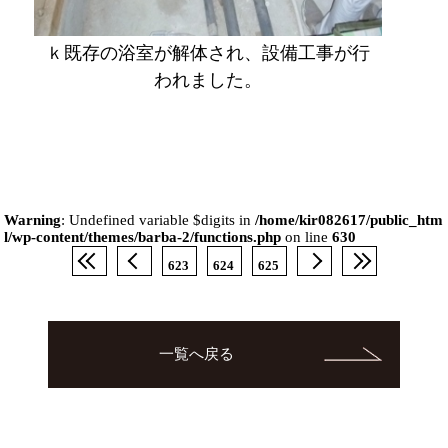
ｋ既存の浴室が解体され、設備工事が行
われました。
Warning
: Undefined variable $digits in
/home/kir082617/public_htm
l/wp-content/themes/barba-2/functions.php
on line
630
623
624
625
一覧へ戻る