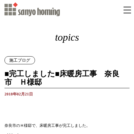
topics
施工ブログ
■完工しました■床暖房工事 奈良
市 Ｈ様邸
2018年02月21日
奈良市のＨ様邸で、床暖房工事が完工しました。