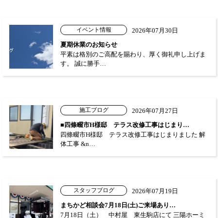
イベント情報
2026年07月30日
夏期休業のお知らせ
平素は格別のご高配を賜わり、厚く御礼申し上げま
す。 誠に勝手…
施工ブログ
2026年07月27日
■四條畷市H様邸 テラス改修工事はじまり…
四條畷市H様邸 テラス改修工事はじまりました 解
体工事 &n…
スタッフブログ
2026年07月19日
まちかど相談会7月18日(土)ご来場あり…
7月18日（土） 中村屋 東生駒店にて 三陽ホーミ