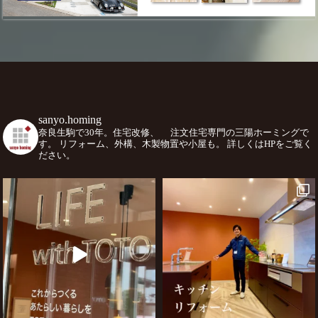
sanyo.homing
奈良生駒で30年。住宅改修、
注文住宅専門の三陽ホーミングで
す。
リフォーム、外構、木製物置や小屋も。
詳しくはHPをご覧く
ださい。