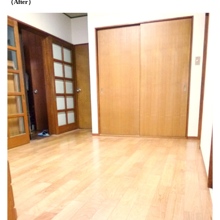
（After）