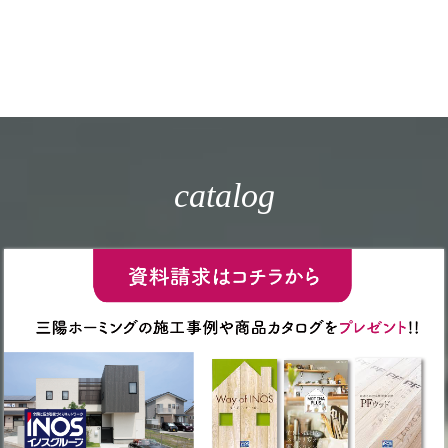
catalog