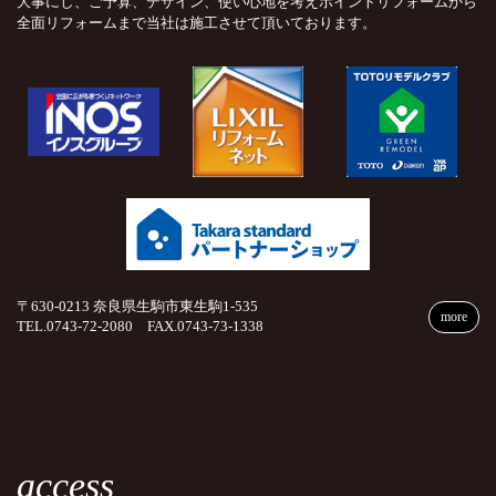
大事にし、ご予算、デザイン、使い心地を考えポイントリフォームから
全面リフォームまで当社は施工させて頂いております。
〒630-0213 奈良県生駒市東生駒1-535
more
TEL.0743-72-2080 FAX.0743-73-1338
access