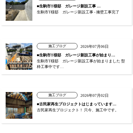
■生駒市T様邸 ガレージ新設工事 …
生駒市T様邸 ガレージ新設工事 - 擁壁工事完了
施工ブログ
2026年07月06日
■生駒市T様邸 ガレージ新設工事が始まり…
生駒市T様邸 ガレージ新設工事が始まりました 型
枠工事中です…
施工ブログ
2026年07月02日
■古民家再生プロジェクトはじまっています…
古民家再生プロジェクト！ 只今、施工中です。