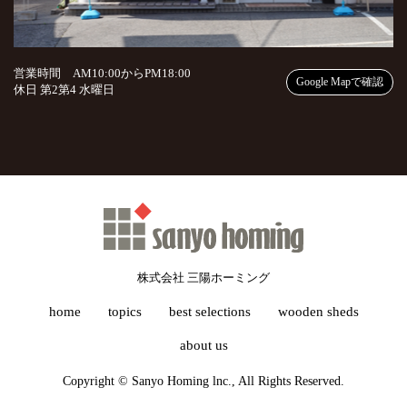
営業時間 AM10:00からPM18:00
Google Mapで確認
休日 第2第4 水曜日
株式会社 三陽ホーミング
home
topics
best selections
wooden sheds
about us
Copyright © Sanyo Homing lnc., All Rights Reserved.