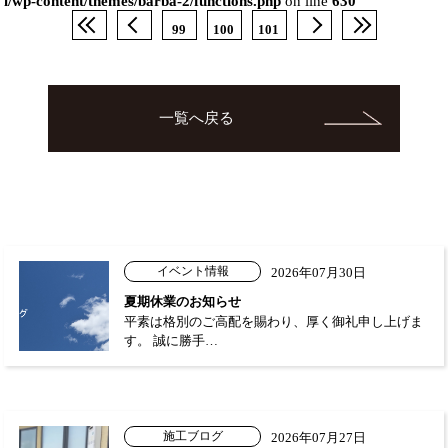
l/wp-content/themes/barba-2/functions.php
on line
630
99
100
101
一覧へ戻る
イベント情報
2026年07月30日
夏期休業のお知らせ
平素は格別のご高配を賜わり、厚く御礼申し上げま
す。 誠に勝手…
施工ブログ
2026年07月27日