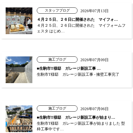
スタッフブログ
2026年07月13日
４月２５日、２６日に開催された マイフォ…
４月２５日、２６日に開催された マイフォームフ
ェスタ はじめ…
施工ブログ
2026年07月09日
■生駒市T様邸 ガレージ新設工事 …
生駒市T様邸 ガレージ新設工事 - 擁壁工事完了
施工ブログ
2026年07月06日
■生駒市T様邸 ガレージ新設工事が始まり…
生駒市T様邸 ガレージ新設工事が始まりました 型
枠工事中です…