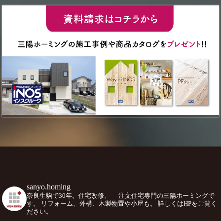
sanyo.homing
奈良生駒で30年。住宅改修、
注文住宅専門の三陽ホーミングで
す。
リフォーム、外構、木製物置や小屋も。
詳しくはHPをご覧く
ださい。