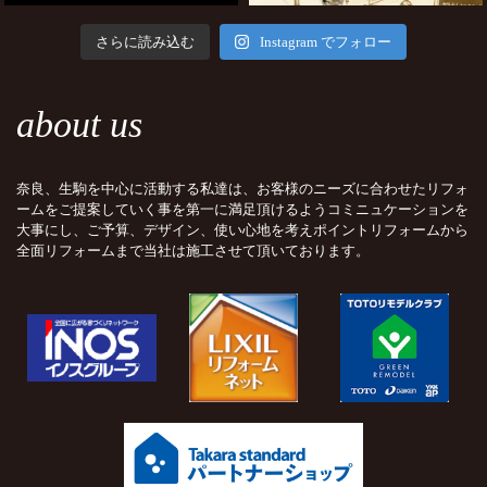
さらに読み込む
Instagram でフォロー
about us
奈良、生駒を中心に活動する私達は、お客様のニーズに合わせたリフォ
ームをご提案していく事を第一に満足頂けるようコミニュケーションを
大事にし、ご予算、デザイン、使い心地を考えポイントリフォームから
全面リフォームまで当社は施工させて頂いております。