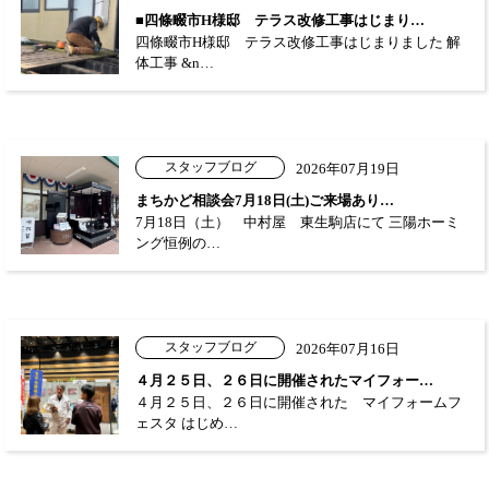
■四條畷市H様邸 テラス改修工事はじまり…
四條畷市H様邸 テラス改修工事はじまりました 解
体工事 &n…
スタッフブログ
2026年07月19日
まちかど相談会7月18日(土)ご来場あり…
7月18日（土） 中村屋 東生駒店にて 三陽ホーミ
ング恒例の…
スタッフブログ
2026年07月16日
４月２５日、２６日に開催されたマイフォー…
４月２５日、２６日に開催された マイフォームフ
ェスタ はじめ…